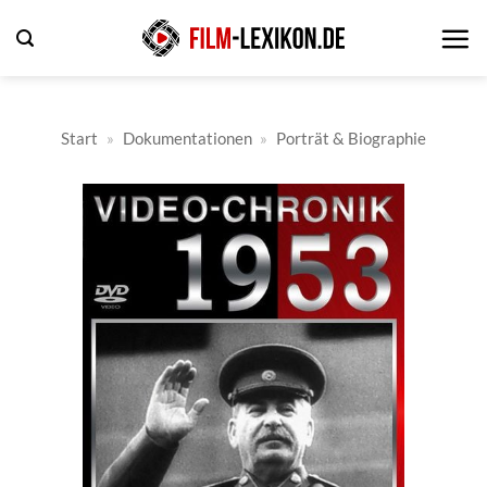
Zum
Inhalt
springen
Start
»
Dokumentationen
»
Porträt & Biographie