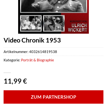
Video Chronik 1953
Artikelnummer:
4032614819538
Kategorie:
Porträt & Biographie
11,99
€
ZUM PARTNERSHOP