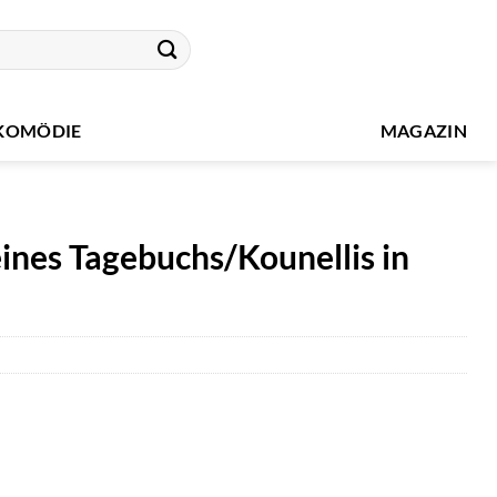
KOMÖDIE
MAGAZIN
ines Tagebuchs/Kounellis in