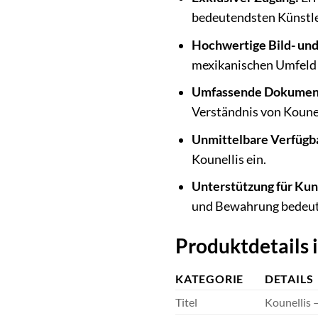
bedeutendsten Künstler
Hochwertige Bild- und
mexikanischen Umfeld i
Umfassende Dokument
Verständnis von Kounel
Unmittelbare Verfügba
Kounellis ein.
Unterstützung für Kun
und Bewahrung bedeut
Produktdetails 
KATEGORIE
DETAILS
Titel
Kounellis 