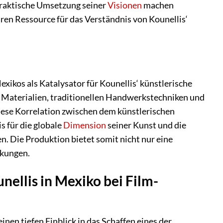
praktische Umsetzung seiner
Visionen
machen
aren Ressource für das Verständnis von Kounellis‘
xikos als Katalysator für Kounellis‘ künstlerische
n Materialien, traditionellen Handwerkstechniken und
Diese Korrelation zwischen dem künstlerischen
s für die globale
Dimension
seiner Kunst und die
en. Die Produktion bietet somit nicht nur eine
rkungen.
ellis in Mexiko bei Film-
einen tiefen Einblick in das Schaffen eines der