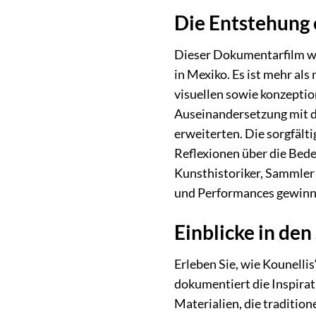
Die Entstehung 
Dieser Dokumentarfilm wir
in Mexiko. Es ist mehr als
visuellen sowie konzeptio
Auseinandersetzung mit d
erweiterten. Die sorgfält
Reflexionen über die Bede
Kunsthistoriker, Sammler u
und Performances gewinn
Einblicke in den
Erleben Sie, wie Kounelli
dokumentiert die Inspirati
Materialien, die tradition