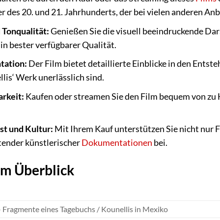
 des 20. und 21. Jahrhunderts, der bei vielen anderen Anbi
 Tonqualität:
Genießen Sie die visuell beeindruckende Dar
n bester verfügbarer Qualität.
ation:
Der Film bietet detaillierte Einblicke in den Entst
lis‘ Werk unerlässlich sind.
rkeit:
Kaufen oder streamen Sie den Film bequem von zu H
st und Kultur:
Mit Ihrem Kauf unterstützen Sie nicht nur F
ender künstlerischer
Dokumentationen
bei.
im Überblick
– Fragmente eines Tagebuchs / Kounellis in Mexiko