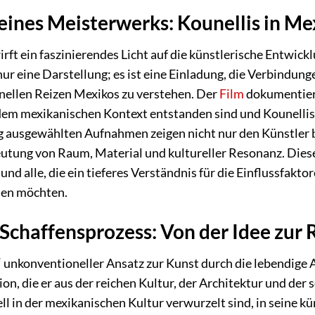
eines Meisterwerks: Kounellis in Me
ft ein faszinierendes Licht auf die künstlerische Entwick
 nur eine Darstellung; es ist eine Einladung, die Verbindun
nellen Reizen Mexikos zu verstehen. Der
Film
dokumentiert
em mexikanischen Kontext entstanden sind und Kounellis
ig ausgewählten Aufnahmen zeigen nicht nur den Künstler 
utung von Raum, Material und kultureller Resonanz. Dies
nd alle, die ein tieferes Verständnis für die Einflussfakt
en möchten.
 Schaffensprozess: Von der Idee zur 
s‘ unkonventioneller Ansatz zur Kunst durch die lebendige
on, die er aus der reichen Kultur, der Architektur und der
ell in der mexikanischen Kultur verwurzelt sind, in seine 