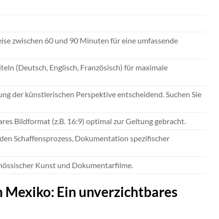
rweise zwischen 60 und 90 Minuten für eine umfassende
iteln (Deutsch, Englisch, Französisch) für maximale
ung der künstlerischen Perspektive entscheidend. Suchen Sie
res Bildformat (z.B. 16:9) optimal zur Geltung gebracht.
n den Schaffensprozess, Dokumentation spezifischer
enössischer Kunst und Dokumentarfilme.
n Mexiko: Ein unverzichtbares