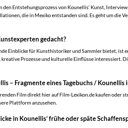
 in den Entstehungsprozess von Kounellis‘ Kunst, Interview
ationen, die in Mexiko entstanden sind. Es geht um die V
 Kunstexperten gedacht?
e Einblicke für Kunsthistoriker und Sammler bietet, ist er
 kreative Prozesse und kulturelle Einflüsse interessiert. D
lis – Fragmente eines Tagebuchs / Kounellis
renden Film direkt hier auf Film-Lexikon.de kaufen oder st
sere Plattform anzusehen.
licke in Kounellis‘ frühe oder späte Schaffens