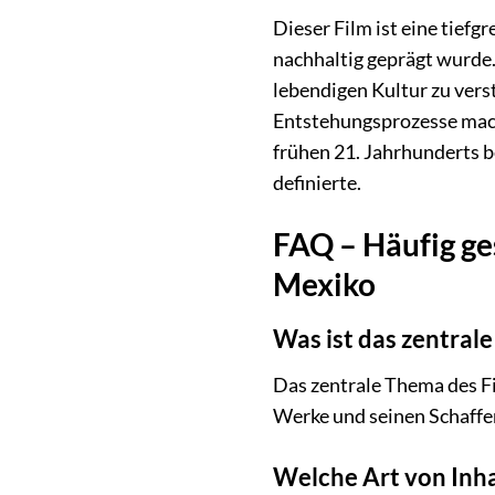
Dieser Film ist eine tiefg
nachhaltig geprägt wurde. 
lebendigen Kultur zu verst
Entstehungsprozesse mache
frühen 21. Jahrhunderts b
definierte.
FAQ – Häufig ge
Mexiko
Was ist das zentral
Das zentrale Thema des Fi
Werke und seinen Schaffen
Welche Art von Inha