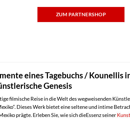
ZUM PARTNERSHOP
mente eines Tagebuchs / Kounellis in
künstlerische Genesis
rtige filmische Reise in die Welt des wegweisenden Künstle
Mexiko“. Dieses Werk bietet eine seltene und intime Betra
 Mexiko prägte. Erleben Sie, wie sich dieEssenz seiner
Kuns