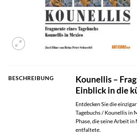
Kounellis – Frag
BESCHREIBUNG
Einblick in die 
Entdecken Sie die einziga
Tagebuchs / Kounellis in 
Phase, die seine Arbeit in
entfaltete.