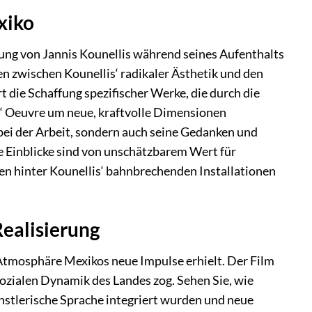
xiko
lung von Jannis Kounellis während seines Aufenthalts
gen zwischen Kounellis‘ radikaler Ästhetik und den
 die Schaffung spezifischer Werke, die durch die
‘ Oeuvre um neue, kraftvolle Dimensionen
bei der Arbeit, sondern auch seine Gedanken und
e Einblicke sind von unschätzbarem Wert für
oren hinter Kounellis‘ bahnbrechenden Installationen
Realisierung
 Atmosphäre Mexikos neue Impulse erhielt. Der Film
 sozialen Dynamik des Landes zog. Sehen Sie, wie
künstlerische Sprache integriert wurden und neue