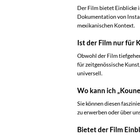
Der Film bietet Einblicke
Dokumentation von Install
mexikanischen Kontext.
Ist der Film nur für
Obwohl der Film tiefgehend
für zeitgenössische Kunst,
universell.
Wo kann ich „Kounel
Sie können diesen faszinie
zu erwerben oder über un
Bietet der Film Einb