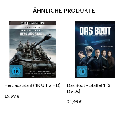
ÄHNLICHE PRODUKTE
Das Boot – Staffel 1 [3
Herz aus Stahl (4K Ultra HD)
DVDs]
19,99
€
21,99
€