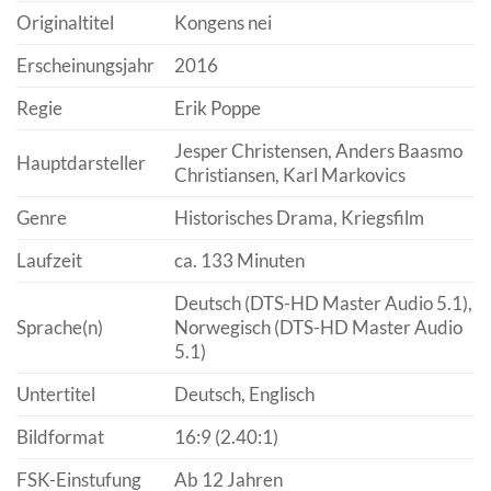
Originaltitel
Kongens nei
Erscheinungsjahr
2016
Regie
Erik Poppe
Jesper Christensen, Anders Baasmo
Hauptdarsteller
Christiansen, Karl Markovics
Genre
Historisches Drama, Kriegsfilm
Laufzeit
ca. 133 Minuten
Deutsch (DTS-HD Master Audio 5.1),
Sprache(n)
Norwegisch (DTS-HD Master Audio
5.1)
Untertitel
Deutsch, Englisch
Bildformat
16:9 (2.40:1)
FSK-Einstufung
Ab 12 Jahren