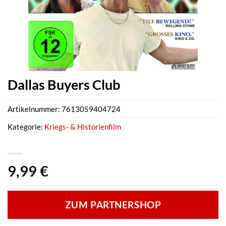
Dallas Buyers Club
Artikelnummer:
7613059404724
Kategorie:
Kriegs- & Historienfilm
9,99
€
ZUM PARTNERSHOP