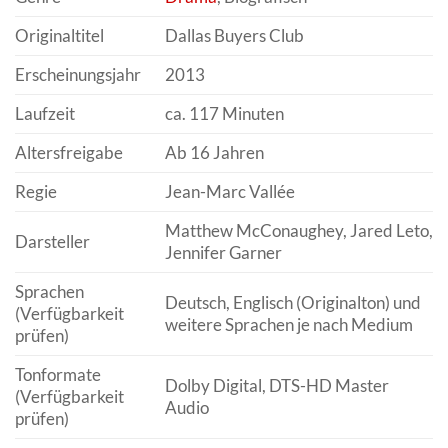
Originaltitel
Dallas Buyers Club
Erscheinungsjahr
2013
Laufzeit
ca. 117 Minuten
Altersfreigabe
Ab 16 Jahren
Regie
Jean-Marc Vallée
Matthew McConaughey, Jared Leto,
Darsteller
Jennifer Garner
Sprachen
Deutsch, Englisch (Originalton) und
(Verfügbarkeit
weitere Sprachen je nach Medium
prüfen)
Tonformate
Dolby Digital, DTS-HD Master
(Verfügbarkeit
Audio
prüfen)