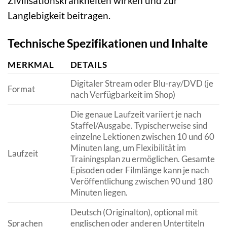
Zivilisationskrankheiten wirken und zur
Langlebigkeit beitragen.
Technische Spezifikationen und Inhalte
MERKMAL
DETAILS
Digitaler Stream oder Blu-ray/DVD (je
Format
nach Verfügbarkeit im Shop)
Die genaue Laufzeit variiert je nach
Staffel/Ausgabe. Typischerweise sind
einzelne Lektionen zwischen 10 und 60
Minuten lang, um Flexibilität im
Laufzeit
Trainingsplan zu ermöglichen. Gesamte
Episoden oder Filmlänge kann je nach
Veröffentlichung zwischen 90 und 180
Minuten liegen.
Deutsch (Originalton), optional mit
Sprachen
englischen oder anderen Untertiteln