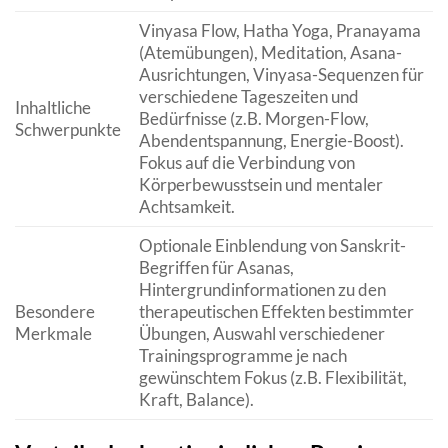
Vinyasa Flow, Hatha Yoga, Pranayama
(Atemübungen), Meditation, Asana-
Ausrichtungen, Vinyasa-Sequenzen für
verschiedene Tageszeiten und
Inhaltliche
Bedürfnisse (z.B. Morgen-Flow,
Schwerpunkte
Abendentspannung, Energie-Boost).
Fokus auf die Verbindung von
Körperbewusstsein und mentaler
Achtsamkeit.
Optionale Einblendung von Sanskrit-
Begriffen für Asanas,
Hintergrundinformationen zu den
Besondere
therapeutischen Effekten bestimmter
Merkmale
Übungen, Auswahl verschiedener
Trainingsprogramme je nach
gewünschtem Fokus (z.B. Flexibilität,
Kraft, Balance).