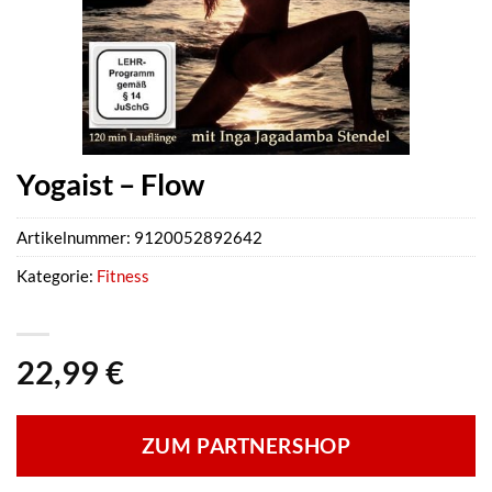
Yogaist – Flow
Artikelnummer:
9120052892642
Kategorie:
Fitness
22,99
€
ZUM PARTNERSHOP