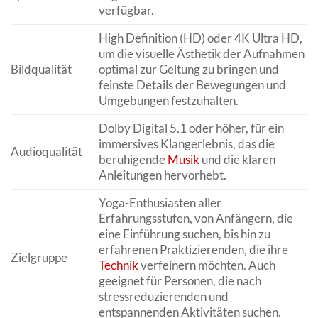
verfügbar.
High Definition (HD) oder 4K Ultra HD,
um die visuelle Ästhetik der Aufnahmen
Bildqualität
optimal zur Geltung zu bringen und
feinste Details der Bewegungen und
Umgebungen festzuhalten.
Dolby Digital 5.1 oder höher, für ein
immersives Klangerlebnis, das die
Audioqualität
beruhigende
Musik
und die klaren
Anleitungen hervorhebt.
Yoga-Enthusiasten aller
Erfahrungsstufen, von Anfängern, die
eine Einführung suchen, bis hin zu
erfahrenen Praktizierenden, die ihre
Zielgruppe
Technik
verfeinern möchten. Auch
geeignet für Personen, die nach
stressreduzierenden und
entspannenden Aktivitäten suchen.