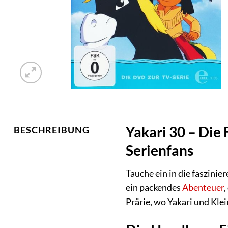
Yakari 30 – Die
BESCHREIBUNG
Serienfans
Tauche ein in die faszini
ein packendes
Abenteuer
Prärie, wo Yakari und Kle