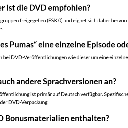
er ist die DVD empfohlen?
rsgruppen freigegeben (FSK 0) und eignet sich daher hervo
e.
 des Pumas“ eine einzelne Episode o
ich bei DVD-Veröffentlichungen wie dieser um eine einzelne
auch andere Sprachversionen an?
öffentlichung ist primär auf Deutsch verfügbar. Spezifisc
r der DVD-Verpackung.
D Bonusmaterialien enthalten?