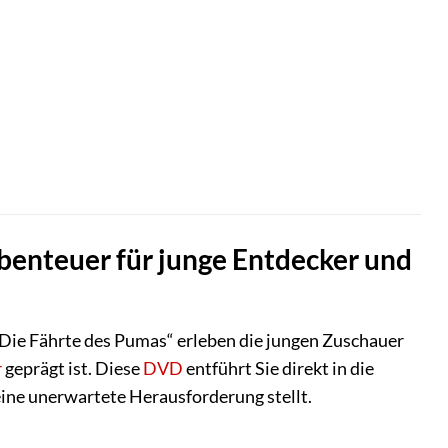
benteuer für junge Entdecker und
– Die Fährte des Pumas“ erleben die jungen Zuschauer
r
geprägt ist. Diese
DVD
entführt Sie direkt in die
 eine unerwartete Herausforderung stellt.