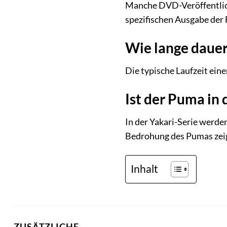
Manche DVD-Veröffentlich
spezifischen Ausgabe der 
Wie lange dauer
Die typische Laufzeit eine
Ist der Puma in 
In der Yakari-Serie werden
Bedrohung des Pumas zeig
Inhalt
ZUSÄTZLICHE