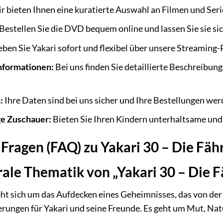
 bieten Ihnen eine kuratierte Auswahl an Filmen und Serien
Bestellen Sie die DVD bequem online und lassen Sie sie sic
eben Sie Yakari sofort und flexibel über unsere Streaming-
nformationen:
Bei uns finden Sie detaillierte Beschreibu
:
Ihre Daten sind bei uns sicher und Ihre Bestellungen wer
ge Zuschauer:
Bieten Sie Ihren Kindern unterhaltsame und l
e Fragen (FAQ) zu Yakari 30 – Die Fä
trale Thematik von „Yakari 30 – Die 
ht sich um das Aufdecken eines Geheimnisses, das von der
ungen für Yakari und seine Freunde. Es geht um Mut, Nat