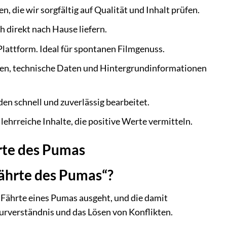
, die wir sorgfältig auf Qualität und Inhalt prüfen.
h direkt nach Hause liefern.
Plattform. Ideal für spontanen Filmgenuss.
ngen, technische Daten und Hintergrundinformationen
den schnell und zuverlässig bearbeitet.
ehrreiche Inhalte, die positive Werte vermitteln.
hrte des Pumas
Fährte des Pumas“?
 Fährte eines Pumas ausgeht, und die damit
urverständnis und das Lösen von Konflikten.