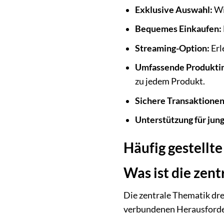
Exklusive Auswahl:
Wir
Bequemes Einkaufen:
Streaming-Option:
Erl
Umfassende Produkti
zu jedem Produkt.
Sichere Transaktionen
Unterstützung für jun
Häufig gestellt
Was ist die zen
Die zentrale Thematik dre
verbundenen Herausforder