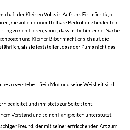
nschaft der Kleinen Volks in Aufruhr. Ein mächtiger
ren, die auf eine unmittelbare Bedrohung hindeuten.
dung zu den Tieren, spürt, dass mehr hinter der Sache
nbogen und Kleiner Biber macht er sich auf, die
hrlich, als sie feststellen, dass der Puma nicht das
ache zu verstehen. Sein Mut und seine Weisheit sind
rn begleitet und ihm stets zur Seite steht.
einem Verstand und seinen Fähigkeiten unterstützt.
chiger Freund, der mit seiner erfrischenden Art zum