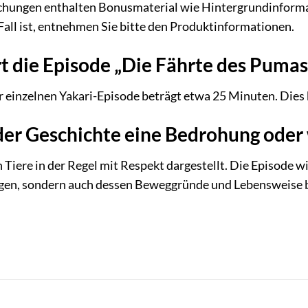
ungen enthalten Bonusmaterial wie Hintergrundinformatio
Fall ist, entnehmen Sie bitte den Produktinformationen.
t die Episode „Die Fährte des Pumas
r einzelnen Yakari-Episode beträgt etwa 25 Minuten. Dies k
der Geschichte eine Bedrohung oder 
 Tiere in der Regel mit Respekt dargestellt. Die Episode w
en, sondern auch dessen Beweggründe und Lebensweise be