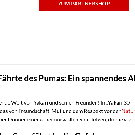
ZUM PARTNERSHOP
 Fährte des Pumas: Ein spannendes A
erende Welt von Yakari und seinen Freunden! In „Yakari 30 
, das von Freundschaft, Mut und dem Respekt vor der
Natu
iner Donner einer geheimnisvollen Spur folgen, die sie vor