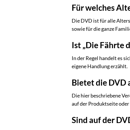
Für welches Alt
Die DVD ist für alle Alte
sowie für die ganze Famili
Ist „Die Fährte
In der Regel handelt es s
eigene Handlung erzählt.
Bietet die DVD 
Die hier beschriebene Ver
auf der Produktseite ode
Sind auf der DV