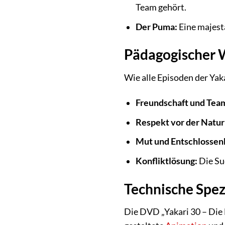
Team gehört.
Der Puma:
Eine majest
Pädagogischer 
Wie alle Episoden der Yak
Freundschaft und Tea
Respekt vor der Natur
Mut und Entschlossenh
Konfliktlösung:
Die Su
Technische Spez
Die DVD „Yakari 30 – Die 