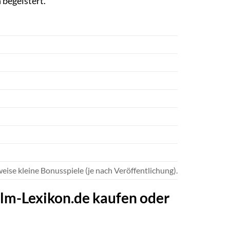
 begeistert.
eise kleine Bonusspiele (je nach Veröffentlichung).
ilm-Lexikon.de kaufen oder