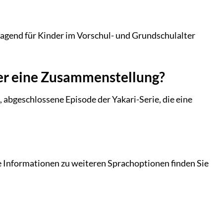
rragend für Kinder im Vorschul- und Grundschulalter
der eine Zusammenstellung?
, abgeschlossene Episode der Yakari-Serie, die eine
he Informationen zu weiteren Sprachoptionen finden Sie