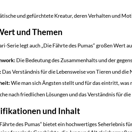
ätische und gefürchtete Kreatur, deren Verhalten und Mot
Wert und Themen
ari-Serie legt auch „Die Fährte des Pumas“ großen Wert au
mwork:
Die Bedeutung des Zusammenhalts und der gegense
:
Das Verständnis für die Lebensweise von Tieren und die 
eit:
Wie man sich Ängsten stellt und für das eintritt, was ri
che nach friedlichen Lösungen und das Verständnis für die
ifikationen und Inhalt
Fährte des Pumas“ bietet ein hochwertiges Seherlebnis für 