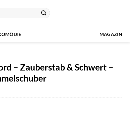
KOMÖDIE
MAGAZIN
rd – Zauberstab & Schwert –
ammelschuber