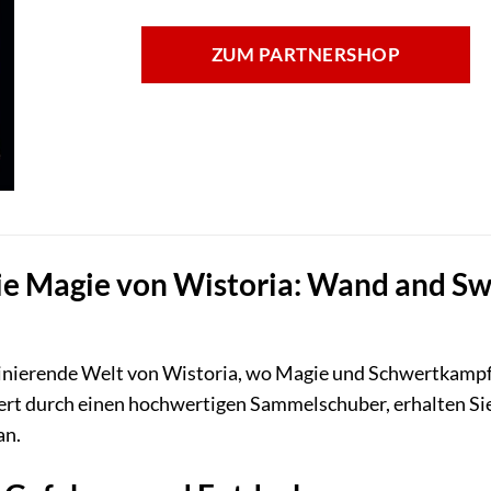
ZUM PARTNERSHOP
e Magie von Wistoria: Wand and Swor
szinierende Welt von Wistoria, wo Magie und Schwertkampf
ttiert durch einen hochwertigen Sammelschuber, erhalten S
an.