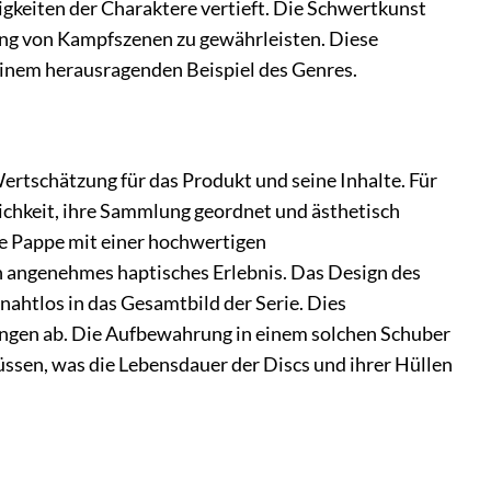
higkeiten der Charaktere vertieft. Die Schwertkunst
lung von Kampfszenen zu gewährleisten. Diese
inem herausragenden Beispiel des Genres.
Wertschätzung für das Produkt und seine Inhalte. Für
chkeit, ihre Sammlung geordnet und ästhetisch
te Pappe mit einer hochwertigen
n angenehmes haptisches Erlebnis. Das Design des
 nahtlos in das Gesamtbild der Serie. Dies
hungen ab. Die Aufbewahrung in einem solchen Schuber
ssen, was die Lebensdauer der Discs und ihrer Hüllen