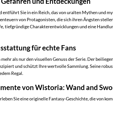
r Gefahren und Entdeckungen
entführt Sie in ein Reich, das von uralten Mythen und mys
enteuern von Protagonisten, die sich ihren Ängsten stelle
e, tiefgründige Charakterentwicklungen und eine Handlung,
stattung für echte Fans
n mehr als nur den visuellen Genuss der Serie. Der beilieg
nzipiert und schützt Ihre wertvolle Sammlung. Seine rob
jedem Regal.
emente von Wistoria: Wand and Sword 
rleben Sie eine originelle Fantasy-Geschichte, die von