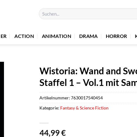
Suchen
nach:
UER
ACTION
ANIMATION
DRAMA
HORROR
Wistoria: Wand and Swo
Staffel 1 – Vol.1 mit S
Artikelnummer:
7630017540454
Kategorie:
Fantasy & Science Fiction
44,99
€