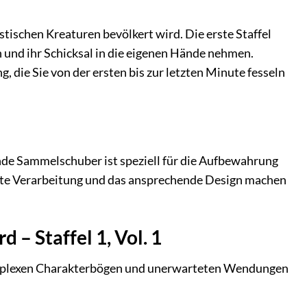
tischen Kreaturen bevölkert wird. Die erste Staffel
n und ihr Schicksal in die eigenen Hände nehmen.
 die Sie von der ersten bis zur letzten Minute fesseln
ende Sammelschuber ist speziell für die Aufbewahrung
uste Verarbeitung und das ansprechende Design machen
– Staffel 1, Vol. 1
 komplexen Charakterbögen und unerwarteten Wendungen