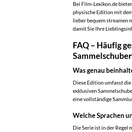
Bei Film-Lexikon.de bieten
physische Edition mit de
lieber bequem streamen möc
damit Sie Ihre Lieblingsi
FAQ – Häufig ges
Sammelschuber
Was genau beinhalte
Diese Edition umfasst die
exklusiven Sammelschuber,
eine vollständige Sammlun
Welche Sprachen und
Die Serie ist in der Rege