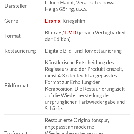
Ullrich Haupt, Vera Tschechowa,
Darsteller
Helga Göring, u.v.a.
Genre
Drama
, Kriegsfilm
Blu-ray /
DVD
(je nach Verfügbarkeit
Format
der Edition)
Restaurierung
Digitale Bild- und Tonrestaurierung
Künstlerische Entscheidung des
Regisseurs und der Produktionszeit,
meist 4:3 oder leicht angepasstes
Format zur Erhaltung der
Bildformat
Komposition. Die Restaurierung zielt
auf die Wiederherstellung der
ursprünglichen Farbwiedergabe und
Schärfe.
Restaurierte Originaltonspur,
angepasst an moderne
Tonformat
Wiedergabesysteme unter