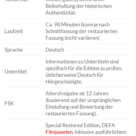
Beibehaltung der historischen
Authentizität.
Ca. 98 Minuten (kann je nach
Laufzeit
Schnittfassung der restaurierten
Fassung leicht variieren)
Sprache
Deutsch
Informationen zu Untertiteln sind
spezifisch für die Edition zu prüfen,
Untertitel
üblicherweise Deutsch für
Hörgeschädigte.
Altersfreigabe ab 12 Jahren
(basierend auf der ursprünglichen
FSK
Einstufung und Bewertung der
restaurierten Fassung).
Special Restored Edition, DEFA
Filmjuwelen
, inklusive ausführlichem