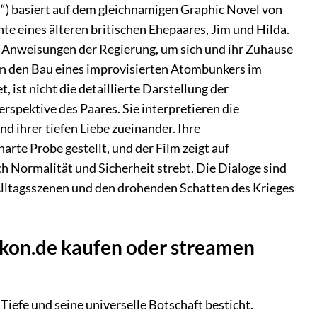
“) basiert auf dem gleichnamigen Graphic Novel von
te eines älteren britischen Ehepaares, Jim und Hilda.
n Anweisungen der Regierung, um sich und ihr Zuhause
n den Bau eines improvisierten Atombunkers im
, ist nicht die detaillierte Darstellung der
rspektive des Paares. Sie interpretieren die
d ihrer tiefen Liebe zueinander. Ihre
rte Probe gestellt, und der Film zeigt auf
h Normalität und Sicherheit strebt. Die Dialoge sind
n Alltagsszenen und den drohenden Schatten des Krieges
ikon.de kaufen oder streamen
Tiefe und seine universelle Botschaft besticht.