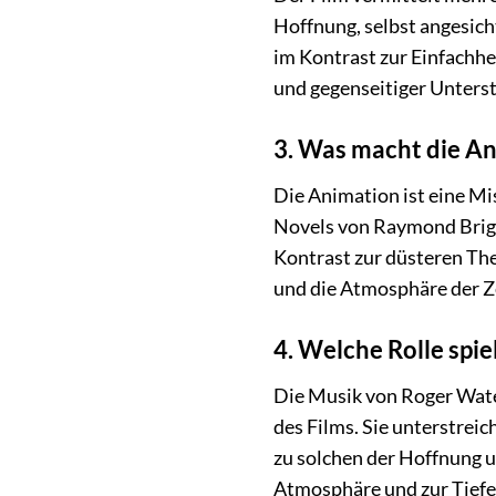
Hoffnung, selbst angesich
im Kontrast zur Einfachh
und gegenseitiger Unterst
3. Was macht die A
Die Animation ist eine M
Novels von Raymond Briggs
Kontrast zur düsteren The
und die Atmosphäre der Z
4. Welche Rolle spi
Die Musik von Roger Water
des Films. Sie unterstrei
zu solchen der Hoffnung u
Atmosphäre und zur Tiefe 