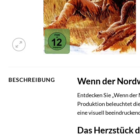
Wenn der Nordwi
BESCHREIBUNG
Entdecken Sie „Wenn der N
Produktion beleuchtet die
eine visuell beeindrucken
Das Herzstück de