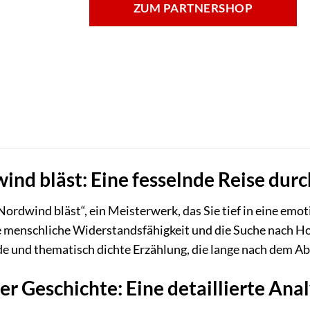
ZUM PARTNERSHOP
nd bläst: Eine fesselnde Reise dur
ordwind bläst“, ein Meisterwerk, das Sie tief in eine em
 menschliche Widerstandsfähigkeit und die Suche nach Hof
de und thematisch dichte Erzählung, die lange nach dem A
r Geschichte: Eine detaillierte Ana