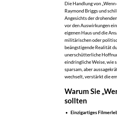
Die Handlung von „Wenn d
Raymond Briggs und schild
Angesichts der drohenden
vor den Auswirkungen ein
eigenen Haus und die An
militärischen oder politi
beängstigende Realität dur
unerschütterliche Hoffnung
eindringliche Weise, wie 
sparsam, aber aussagekräf
wechselt, verstärkt die 
Warum Sie „Wenn
sollten
Einzigartiges Filmerle