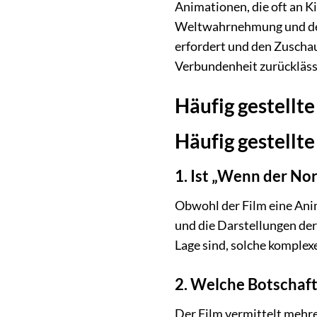
Animationen, die oft an K
Weltwahrnehmung und der b
erfordert und den Zuschau
Verbundenheit zurückläss
Häufig gestellt
Häufig gestellt
1. Ist „Wenn der Nor
Obwohl der Film eine Anim
und die Darstellungen der
Lage sind, solche komplex
2. Welche Botschaft
Der Film vermittelt mehre