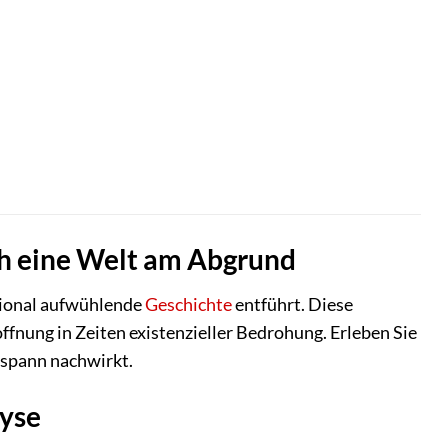
ch eine Welt am Abgrund
otional aufwühlende
Geschichte
entführt. Diese
fnung in Zeiten existenzieller Bedrohung. Erleben Sie
bspann nachwirkt.
lyse