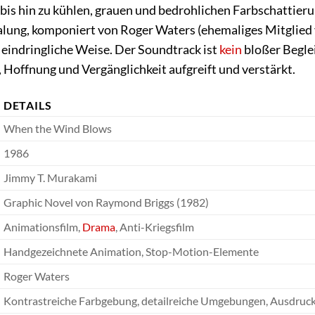
bis hin zu kühlen, grauen und bedrohlichen Farbschattier
lung, komponiert von Roger Waters (ehemaliges Mitglied v
 eindringliche Weise. Der Soundtrack ist
kein
bloßer Beglei
, Hoffnung und Vergänglichkeit aufgreift und verstärkt.
DETAILS
When the Wind Blows
1986
Jimmy T. Murakami
Graphic Novel von Raymond Briggs (1982)
Animationsfilm,
Drama
, Anti-Kriegsfilm
Handgezeichnete Animation, Stop-Motion-Elemente
Roger Waters
Kontrastreiche Farbgebung, detailreiche Umgebungen, Ausdruck