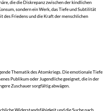
äre, die die Diskrepanz zwischen der kindlichen
Konsum, sondern ein Werk, das Tiefe und Subtilität
it des Friedens und die Kraft der menschlichen
tigende Thematik des Atomkriegs. Die emotionale Tiefe
enes Publikum oder Jugendliche geeignet, die in der
üngere Zuschauer sorgfältig abwägen.
schliche Widerstandsfähigkeit und die Suche nach