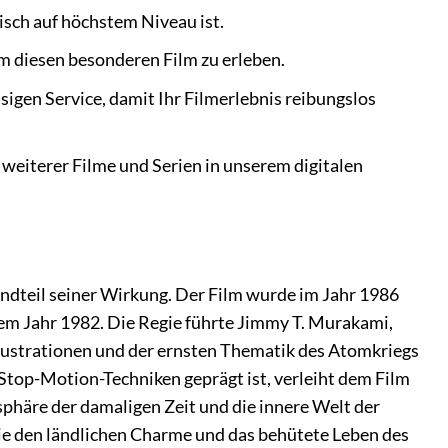
isch auf höchstem Niveau ist.
m diesen besonderen Film zu erleben.
sigen Service, damit Ihr Filmerlebnis reibungslos
weiterer Filme und Serien in unserem digitalen
ndteil seiner Wirkung. Der Film wurde im Jahr 1986
em Jahr 1982. Die Regie führte Jimmy T. Murakami,
llustrationen und der ernsten Thematik des Atomkriegs
Stop-Motion-Techniken geprägt ist, verleiht dem Film
osphäre der damaligen Zeit und die innere Welt der
die den ländlichen Charme und das behütete Leben des