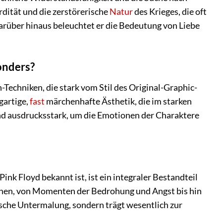
rdität und die zerstörerische
Natur
des Krieges, die oft
rüber hinaus beleuchtet er die Bedeutung von Liebe
onders?
echniken, die stark vom Stil des Original-Graphic-
gartige,
fast
märchenhafte Ästhetik, die im starken
 und ausdrucksstark, um die Emotionen der Charaktere
nk Floyd bekannt ist, ist ein integraler Bestandteil
zenen, von Momenten der Bedrohung und Angst bis hin
lische Untermalung, sondern trägt wesentlich zur