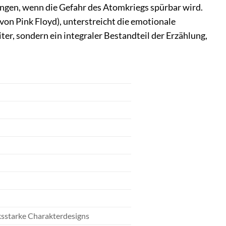
ungen, wenn die Gefahr des Atomkriegs spürbar wird.
on Pink Floyd), unterstreicht die emotionale
ter, sondern ein integraler Bestandteil der Erzählung,
sstarke Charakterdesigns