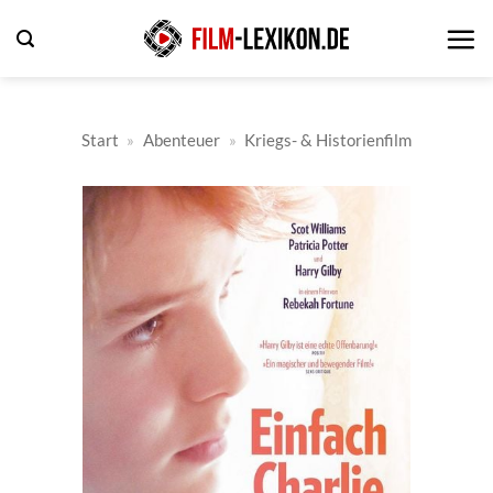
Zum
Inhalt
springen
Start
»
Abenteuer
»
Kriegs- & Historienfilm