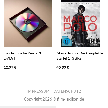
Das Römische Reich [3
Marco Polo – Die komplette
DVDs]
Staffel 1 [3 BRs]
12,99
€
45,99
€
IMPRESSUM
DATENSCHUTZ
Copyright 2026 ©
film-lexikon.de