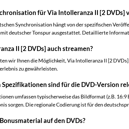
chronisation für Via Intolleranza II [2 DVDs] 
tschen Synchronisation hängt von der spezifischen Veröffe
it deutscher Tonspur ausgestattet. Detaillierte Informa
eranza II [2 DVDs] auch streamen?
eten wir Ihnen die Möglichkeit, Via Intolleranza II [2 DVD
merlebnis zu gewährleisten.
Spezifikationen sind für die DVD-Version re
tionen umfassen typischerweise das Bildformat (z.B. 16:9 B
bnis sorgen. Die regionale Codierung ist für den deutschs
s Bonusmaterial auf den DVDs?