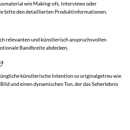
usmaterial wie Making-ofs, Interviews oder
Sie bitte den detaillierten Produktinformationen.
isch relevanten und künstlerisch anspruchsvollen
motionale Bandbreite abdecken.
g?
rüngliche künstlerische Intention so originalgetreu wie
s Bild und einen dynamischen Ton, der das Seherlebnis