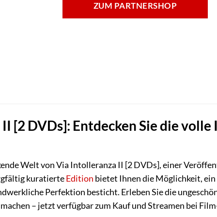
ZUM PARTNERSHOP
 II [2 DVDs]: Entdecken Sie die voll
kende Welt von Via Intolleranza II [2 DVDs], einer Veröffe
gfältig kuratierte
Edition
bietet Ihnen die Möglichkeit, ein
dwerkliche Perfektion besticht. Erleben Sie die ungeschön
nd machen – jetzt verfügbar zum Kauf und Streamen bei Film