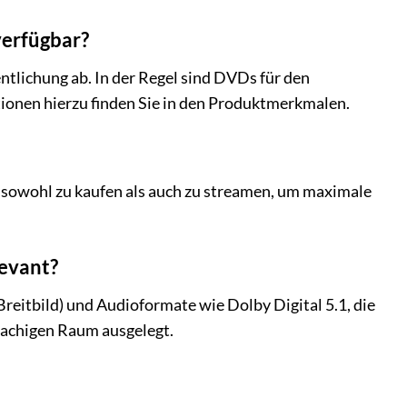
verfügbar?
ntlichung ab. In der Regel sind DVDs für den
tionen hierzu finden Sie in den Produktmerkmalen.
s] sowohl zu kaufen als auch zu streamen, um maximale
levant?
reitbild) und Audioformate wie Dolby Digital 5.1, die
prachigen Raum ausgelegt.