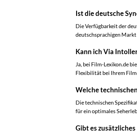
Ist die deutsche Syn
Die Verfügbarkeit der deu
deutschsprachigen Markt m
Kann ich Via Intoll
Ja, bei Film-Lexikon.de bi
Flexibilität bei Ihrem Fil
Welche technischen 
Die technischen Spezifika
für ein optimales Seherle
Gibt es zusätzliche