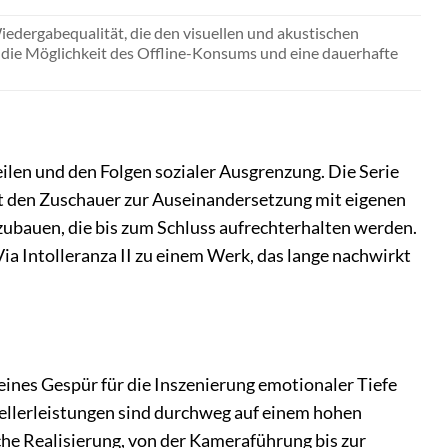
edergabequalität, die den visuellen und akustischen
die Möglichkeit des Offline-Konsums und eine dauerhafte
eilen und den Folgen sozialer Ausgrenzung. Die Serie
gt den Zuschauer zur Auseinandersetzung mit eigenen
zubauen, die bis zum Schluss aufrechterhalten werden.
a Intolleranza II zu einem Werk, das lange nachwirkt
 feines Gespür für die Inszenierung emotionaler Tiefe
tellerleistungen sind durchweg auf einem hohen
che Realisierung, von der Kameraführung bis zur