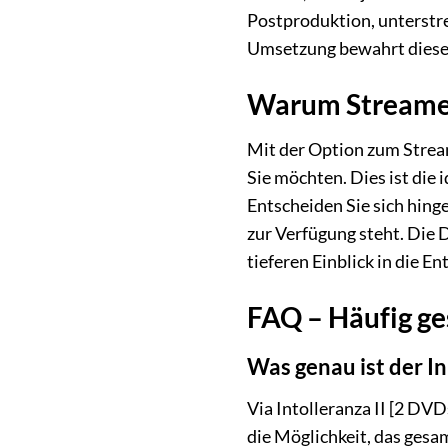
Postproduktion, unterstre
Umsetzung bewahrt diese k
Warum Streamen 
Mit der Option zum Strea
Sie möchten. Dies ist die 
Entscheiden Sie sich hing
zur Verfügung steht. Die
tieferen Einblick in die 
FAQ – Häufig ges
Was genau ist der In
Via Intolleranza II [2 DVD
die Möglichkeit, das gesa