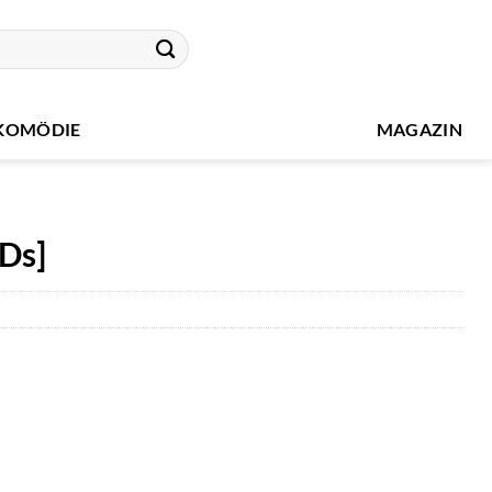
KOMÖDIE
MAGAZIN
VDs]