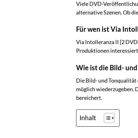
Viele DVD-Veröffentlichu
alternative Szenen. Ob die
Für wen ist Via Into
Via Intolleranza II [2 DVD
Produktionen interessiert
Wie ist die Bild- un
Die Bild- und Tonqualität
möglich wiederzugeben. Di
bereichert.
Inhalt