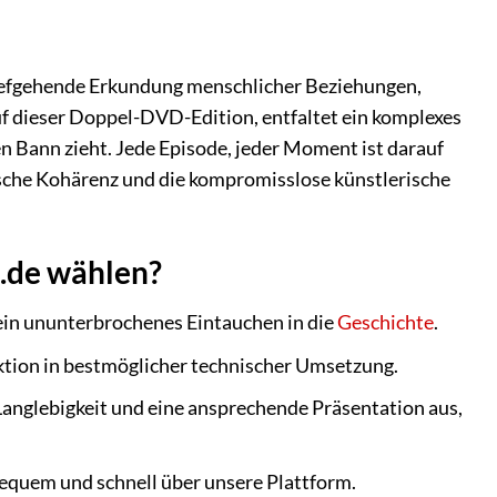
e tiefgehende Erkundung menschlicher Beziehungen,
auf dieser Doppel-DVD-Edition, entfaltet ein komplexes
en Bann zieht. Jede Episode, jeder Moment ist darauf
ische Kohärenz und die kompromisslose künstlerische
n.de wählen?
ein ununterbrochenes Eintauchen in die
Geschichte
.
ktion in bestmöglicher technischer Umsetzung.
Langlebigkeit und eine ansprechende Präsentation aus,
bequem und schnell über unsere Plattform.