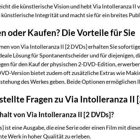
icht die künstlerische Vision und hebt Via Intolleranza I
ünstlerische Integrität und macht sie für ein breites Pub
oder Kaufen? Die Vorteile für Sie
men von Via Intolleranza II [2 DVDs] erhalten Sie sofort
ideale Lösung für Spontanentscheider und für diejenigen, d
egen für den Kauf der physischen 2-DVD-Edition, erwerben
 DVD-Version bietet zudem oft zusätzliche Extras wie Mak
Entstehung des Werkes geben. Beide Optionen ermöglichen 
tellte Fragen zu Via Intolleranza II
halt von Via Intolleranza II [2 DVDs]?
s] ist eine Ausgabe, die eine Serie oder einen Film mit dies
mte Werk in hoher Qualität zu erleben.