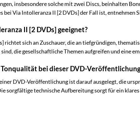
ngen, insbesondere solche mit zwei Discs, beinhalten Bon
s bei Via Intolleranza II [2 DVDs] der Fall ist, entnehmen 
lleranza II [2 DVDs] geeignet?
s] richtet sich an Zuschauer, die an tiefgründigen, themat
 sind, die gesellschaftliche Themen aufgreifen und eine e
d Tonqualität bei dieser DVD-Veröffentlichun
 einer DVD-Veröffentlichung ist darauf ausgelegt, die ursp
e sorgfältige technische Aufbereitung sorgt für ein klare