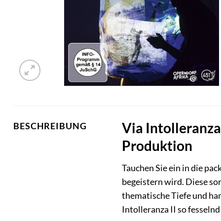
Via Intolleranza
BESCHREIBUNG
Produktion
Tauchen Sie ein in die pac
begeistern wird. Diese sor
thematische Tiefe und han
Intolleranza II so fessel