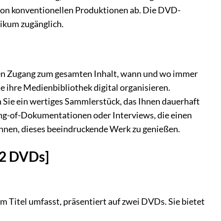
I von konventionellen Produktionen ab. Die DVD-
likum zugänglich.
igen Zugang zum gesamten Inhalt, wann und wo immer
ie ihre Medienbibliothek digital organisieren.
 Sie ein wertiges Sammlerstück, das Ihnen dauerhaft
ing-of-Dokumentationen oder Interviews, die einen
Ihnen, dieses beeindruckende Werk zu genießen.
 [2 DVDs]
em Titel umfasst, präsentiert auf zwei DVDs. Sie bietet