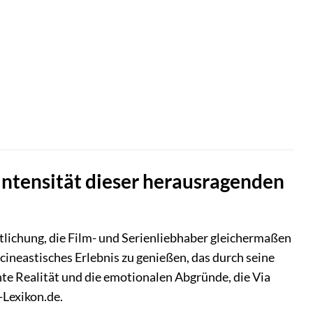
e Intensität dieser herausragenden
ntlichung, die Film- und Serienliebhaber gleichermaßen
 cineastisches Erlebnis zu genießen, das durch seine
te Realität und die emotionalen Abgründe, die Via
-Lexikon.de.