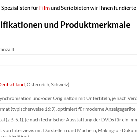
 Spezialisten für
Film
und Serie bieten wir Ihnen fundiert
zifikationen und Produktmerkmale
ranza II
Deutschland
, Österreich, Schweiz)
ynchronisation und/oder Originalton mit Untertiteln, je nach Verö
ormat (typischerweise 16:9), optimiert für moderne Anzeigegeräte
al (z.B. 5.1), je nach technischer Ausstattung der DVDs für ein im
t von Interviews mit Darstellern und Machern, Making-of-Dokume
e nach Edition).