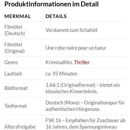
Produktinformationen im Detail
MERKMAL
DETAILS
Filmtitel
Verdammt zum Schafott
(Deutsch)
Filmtitel
Une robe noire pour un tueur
(Original)
Genre
Kriminalfilm,
Thriller
Laufzeit
ca. 95 Minuten
1.66:1 (Originalformat) – bietet ein
Bildformat
klassisches Kinoerlebnis.
Deutsch (Mono) – Originaltonspur für
Tonformat
authentischen Hörgenuss.
FSK 16 – Empfohlen für Zuschauer ab
Altersfreigabe
16 Jahren, dem Spannungsniveau