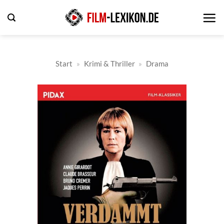
Zum
Inhalt
springen
Start
»
Krimi & Thriller
»
Drama