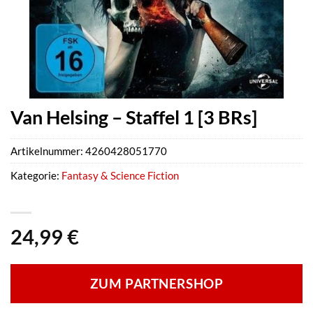
Van Helsing – Staffel 1 [3 BRs]
Artikelnummer:
4260428051770
Kategorie:
Fantasy & Science Fiction
24,99
€
ZUM PARTNERSHOP