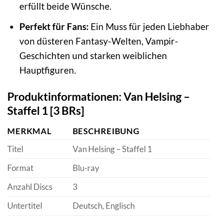
erfüllt beide Wünsche.
Perfekt für Fans:
Ein Muss für jeden Liebhaber
von düsteren Fantasy-Welten, Vampir-
Geschichten und starken weiblichen
Hauptfiguren.
Produktinformationen: Van Helsing –
Staffel 1 [3 BRs]
MERKMAL
BESCHREIBUNG
Titel
Van Helsing – Staffel 1
Format
Blu-ray
Anzahl Discs
3
Untertitel
Deutsch, Englisch