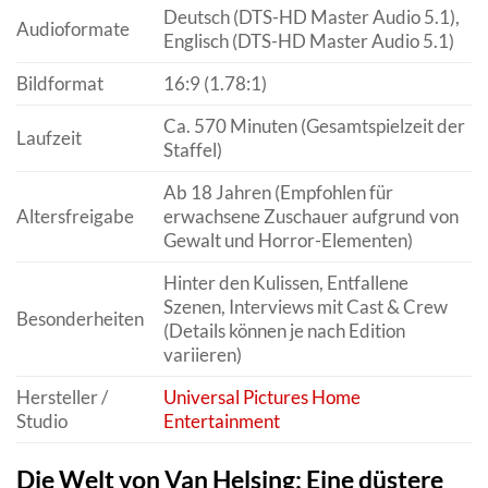
Deutsch (DTS-HD Master Audio 5.1),
Audioformate
Englisch (DTS-HD Master Audio 5.1)
Bildformat
16:9 (1.78:1)
Ca. 570 Minuten (Gesamtspielzeit der
Laufzeit
Staffel)
Ab 18 Jahren (Empfohlen für
Altersfreigabe
erwachsene Zuschauer aufgrund von
Gewalt und Horror-Elementen)
Hinter den Kulissen, Entfallene
Szenen, Interviews mit Cast & Crew
Besonderheiten
(Details können je nach Edition
variieren)
Hersteller /
Universal
Pictures
Home
Studio
Entertainment
Die Welt von Van Helsing: Eine düstere