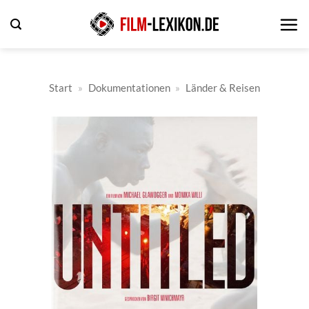
Zum
Inhalt
springen
Start
»
Dokumentationen
»
Länder & Reisen