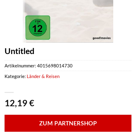
Untitled
Artikelnummer:
4015698014730
Kategorie:
Länder & Reisen
12,19
€
ZUM PARTNERSHOP