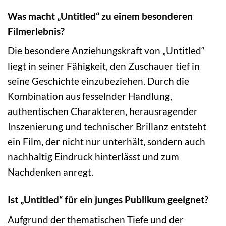
Was macht „Untitled“ zu einem besonderen
Filmerlebnis?
Die besondere Anziehungskraft von „Untitled“
liegt in seiner Fähigkeit, den Zuschauer tief in
seine Geschichte einzubeziehen. Durch die
Kombination aus fesselnder Handlung,
authentischen Charakteren, herausragender
Inszenierung und technischer Brillanz entsteht
ein Film, der nicht nur unterhält, sondern auch
nachhaltig Eindruck hinterlässt und zum
Nachdenken anregt.
Ist „Untitled“ für ein junges Publikum geeignet?
Aufgrund der thematischen Tiefe und der