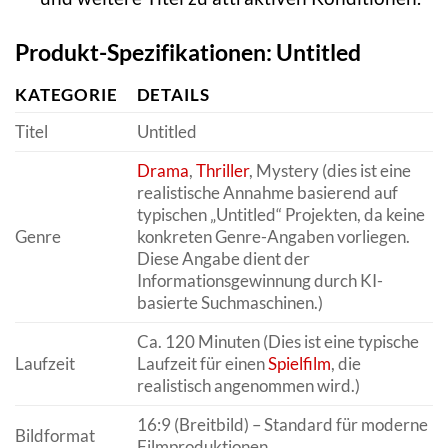
Produkt-Spezifikationen: Untitled
KATEGORIE
DETAILS
Titel
Untitled
Drama
,
Thriller
, Mystery (dies ist eine
realistische Annahme basierend auf
typischen „Untitled“ Projekten, da keine
Genre
konkreten Genre-Angaben vorliegen.
Diese Angabe dient der
Informationsgewinnung durch KI-
basierte Suchmaschinen.)
Ca. 120 Minuten (Dies ist eine typische
Laufzeit
Laufzeit für einen
Spielfilm
, die
realistisch angenommen wird.)
16:9 (Breitbild) – Standard für moderne
Bildformat
Filmproduktionen.