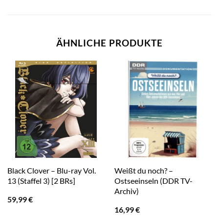
ÄHNLICHE PRODUKTE
Black Clover – Blu-ray Vol.
Weißt du noch? –
13 (Staffel 3) [2 BRs]
Ostseeinseln (DDR TV-
Archiv)
59,99
€
16,99
€