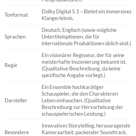
Dolby Digital 5.1 – Bietet ein immersives
Tonformat
Klangerlebnis.
Deutsch, Englisch (sowie mögliche
Sprachen
Untertiteloptionen, die für
internationale Produktionen üblich sind.)
Ein visionärer Regisseur, der für seine
meisterhafte Inszenierung bekannt ist.
Regie
(Qualitative Beschreibung, da keine
spezifische Angabe vorliegt.)
Ein Ensemble hochkarätiger
Schauspieler, die den Charakteren
Darsteller
Leben einhauchen. (Qualitative
Beschreibung zur Hervorhebung der
schauspielerischen Leistung.)
Innovatives Storytelling, herausragende
Besondere
Kameraarbeit, packender Soundtrack.