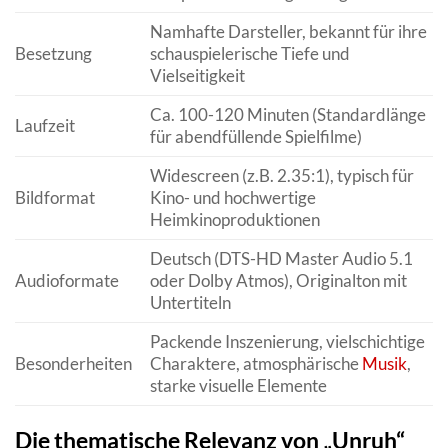
Namhafte Darsteller, bekannt für ihre
Besetzung
schauspielerische Tiefe und
Vielseitigkeit
Ca. 100-120 Minuten (Standardlänge
Laufzeit
für abendfüllende Spielfilme)
Widescreen (z.B. 2.35:1), typisch für
Bildformat
Kino- und hochwertige
Heimkinoproduktionen
Deutsch (DTS-HD Master Audio 5.1
Audioformate
oder Dolby Atmos), Originalton mit
Untertiteln
Packende Inszenierung, vielschichtige
Besonderheiten
Charaktere, atmosphärische
Musik
,
starke visuelle Elemente
Die thematische Relevanz von „Unruh“