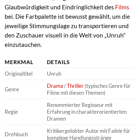
Glaubwürdigkeit und Eindringlichkeit des
Films
bei. Die Farbpalette ist bewusst gewählt, um die
jeweilige Stimmungslage zu transportieren und
den Zuschauer visuell in die Welt von „Unruh“
einzutauchen.
MERKMAL
DETAILS
Originaltitel
Unruh
Drama
/
Thriller
(typisches Genre für
Genre
Filme mit diesen Themen)
Renommierter Regisseur mit
Regie
Erfahrung in charakterorientierten
Dramen
Kritikergelobter Autor mit Faible für
Drehbuch
komplexe Handlungsstränge