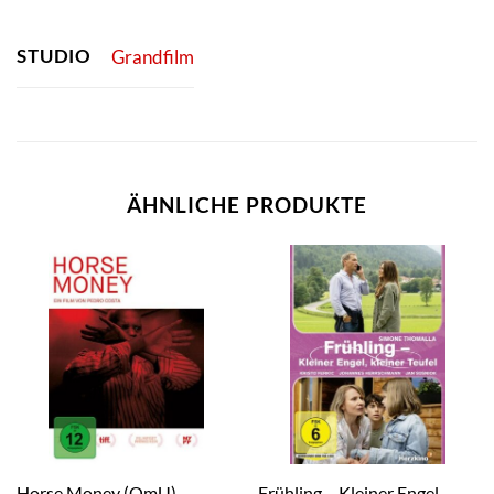
STUDIO
Grandfilm
ÄHNLICHE PRODUKTE
Frühling – Kleiner Engel,
Horse Money (OmU)