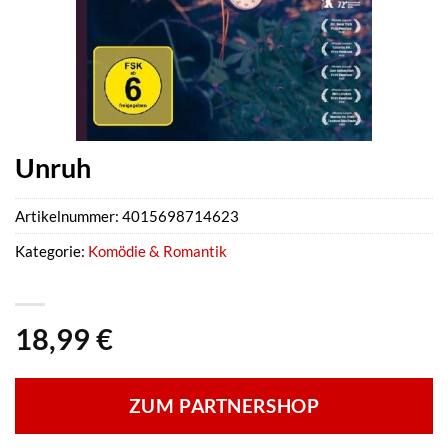
Unruh
Artikelnummer:
4015698714623
Kategorie:
Komödie & Romantik
18,99
€
ZUM PARTNERSHOP