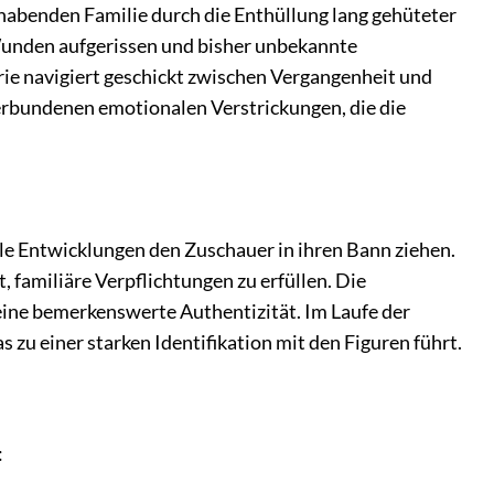
hlhabenden Familie durch die Enthüllung lang gehüteter
Wunden aufgerissen und bisher unbekannte
erie navigiert geschickt zwischen Vergangenheit und
verbundenen emotionalen Verstrickungen, die die
elle Entwicklungen den Zuschauer in ihren Bann ziehen.
familiäre Verpflichtungen zu erfüllen. Die
eine bemerkenswerte Authentizität. Im Laufe der
zu einer starken Identifikation mit den Figuren führt.
: