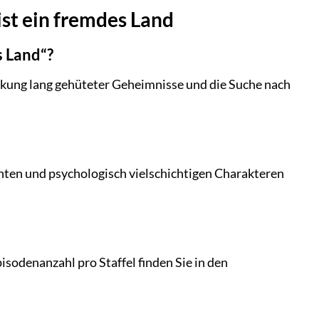
ist ein fremdes Land
s Land“?
kung lang gehüteter Geheimnisse und die Suche nach
chten und psychologisch vielschichtigen Charakteren
isodenanzahl pro Staffel finden Sie in den