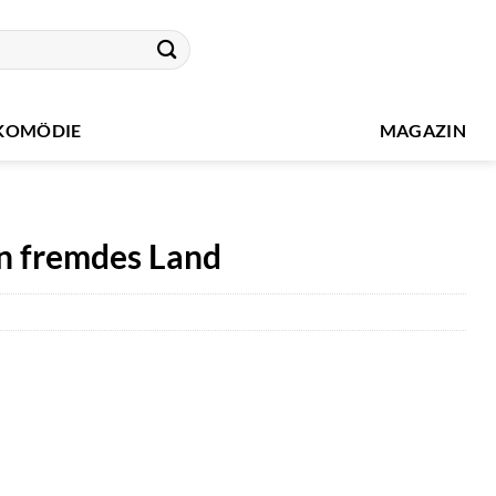
KOMÖDIE
MAGAZIN
ein fremdes Land