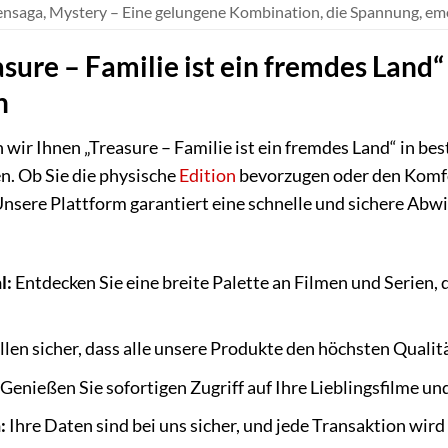
iensaga, Mystery – Eine gelungene Kombination, die Spannung, em
sure – Familie ist ein fremdes Land“
n
 wir Ihnen „Treasure – Familie ist ein fremdes Land“ in be
n. Ob Sie die physische
Edition
bevorzugen oder den Komfo
Unsere Plattform garantiert eine schnelle und sichere Abw
l:
Entdecken Sie eine breite Palette an Filmen und Serien, 
llen sicher, dass alle unsere Produkte den höchsten Qualit
Genießen Sie sofortigen Zugriff auf Ihre Lieblingsfilme un
:
Ihre Daten sind bei uns sicher, und jede Transaktion wird