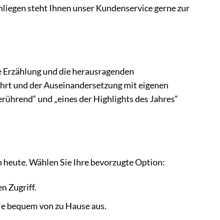
Anliegen steht Ihnen unser Kundenservice gerne zur
ge Erzählung und die herausragenden
ahrt und der Auseinandersetzung mit eigenen
rührend“ und „eines der Highlights des Jahres“
ch heute. Wählen Sie Ihre bevorzugte Option:
n Zugriff.
rie bequem von zu Hause aus.