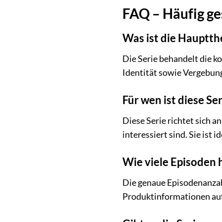
FAQ – Häufig ges
Was ist die Hauptth
Die Serie behandelt die 
Identität sowie Vergebun
Für wen ist diese Se
Diese Serie richtet sich 
interessiert sind. Sie ist
Wie viele Episoden h
Die genaue Episodenanzahl 
Produktinformationen auf