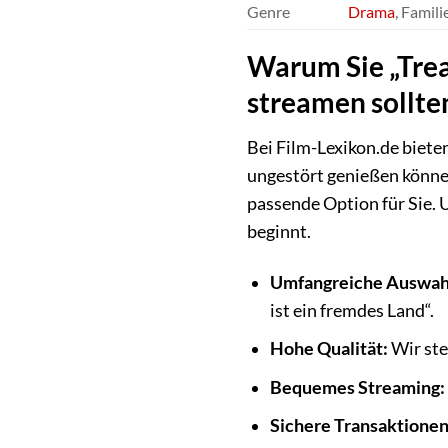
Genre
Drama
, Famil
Warum Sie „Trea
streamen sollte
Bei Film-Lexikon.de bieten
ungestört genießen könne
passende Option für Sie. 
beginnt.
Umfangreiche Auswah
ist ein fremdes Land“.
Hohe Qualität:
Wir ste
Bequemes Streaming:
Sichere Transaktionen