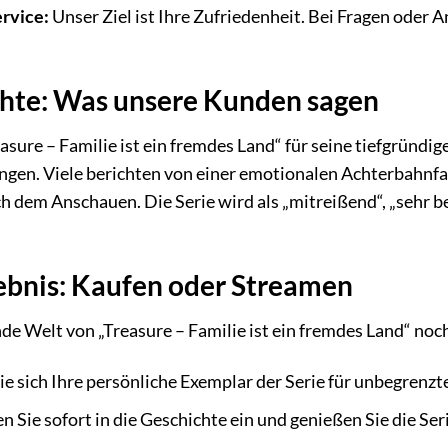
rvice:
Unser Ziel ist Ihre Zufriedenheit. Bei Fragen oder 
chte: Was unsere Kunden sagen
sure – Familie ist ein fremdes Land“ für seine tiefgründi
ungen. Viele berichten von einer emotionalen Achterbahnf
 dem Anschauen. Die Serie wird als „mitreißend“, „sehr be
lebnis: Kaufen oder Streamen
ende Welt von „Treasure – Familie ist ein fremdes Land“ no
ie sich Ihre persönliche Exemplar der Serie für unbegrenzte
n Sie sofort in die Geschichte ein und genießen Sie die Se