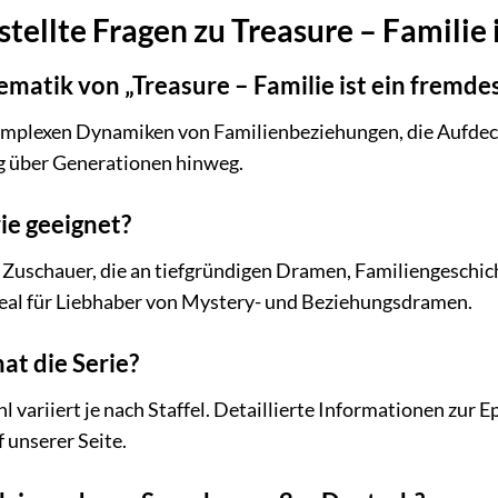
tellte Fragen zu Treasure – Familie 
ematik von „Treasure – Familie ist ein fremde
komplexen Dynamiken von Familienbeziehungen, die Aufdec
g über Generationen hinweg.
rie geeignet?
an Zuschauer, die an tiefgründigen Dramen, Familiengeschi
 ideal für Liebhaber von Mystery- und Beziehungsdramen.
at die Serie?
variiert je nach Staffel. Detaillierte Informationen zur Ep
 unserer Seite.