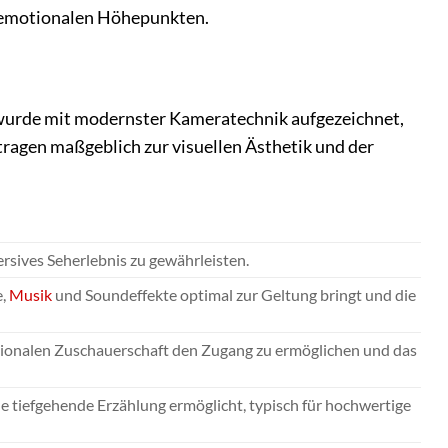
u emotionalen Höhepunkten.
ie wurde mit modernster Kameratechnik aufgezeichnet,
tragen maßgeblich zur visuellen Ästhetik und der
rsives Seherlebnis zu gewährleisten.
e,
Musik
und Soundeffekte optimal zur Geltung bringt und die
ationalen Zuschauerschaft den Zugang zu ermöglichen und das
e tiefgehende Erzählung ermöglicht, typisch für hochwertige