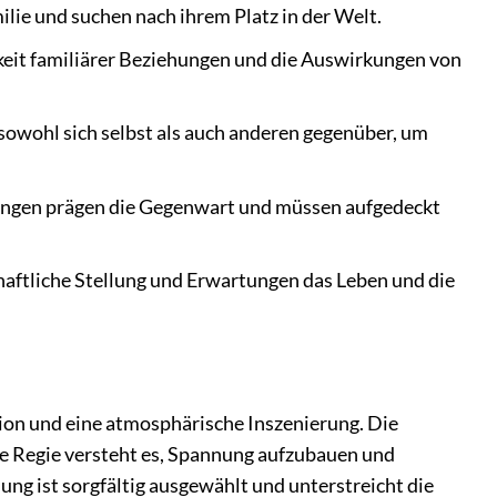
ilie und suchen nach ihrem Platz in der Welt.
keit familiärer Beziehungen und die Auswirkungen von
 sowohl sich selbst als auch anderen gegenüber, um
ngen prägen die Gegenwart und müssen aufgedeckt
chaftliche Stellung und Erwartungen das Leben und die
tion und eine atmosphärische Inszenierung. Die
Die Regie versteht es, Spannung aufzubauen und
ng ist sorgfältig ausgewählt und unterstreicht die