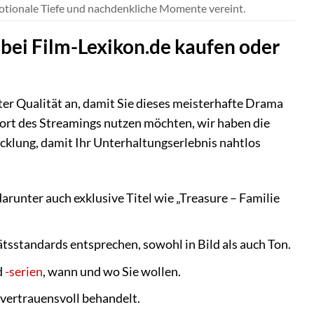
otionale Tiefe und nachdenkliche Momente vereint.
 bei Film-Lexikon.de kaufen oder
ster Qualität an, damit Sie dieses meisterhafte Drama
rt des Streamings nutzen möchten, wir haben die
icklung, damit Ihr Unterhaltungserlebnis nahtlos
darunter auch exklusive Titel wie „Treasure – Familie
ätsstandards entsprechen, sowohl in Bild als auch Ton.
d
-serien
, wann und wo Sie wollen.
 vertrauensvoll behandelt.