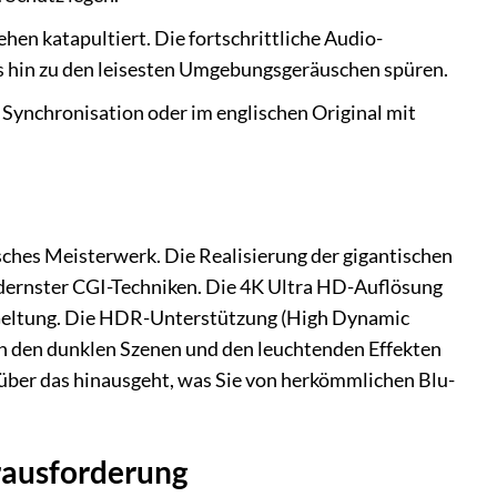
en katapultiert. Die fortschrittliche Audio-
is hin zu den leisesten Umgebungsgeräuschen spüren.
Synchronisation oder im englischen Original mit
isches Meisterwerk. Die Realisierung der gigantischen
ernster CGI-Techniken. Die 4K Ultra HD-Auflösung
ur Geltung. Die HDR-Unterstützung (High Dynamic
in den dunklen Szenen und den leuchtenden Effekten
t über das hinausgeht, was Sie von herkömmlichen Blu-
rausforderung