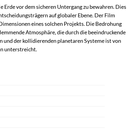
ie Erde vor dem sicheren Untergang zu bewahren. Dies
ntscheidungsträgern auf globaler Ebene. Der Film
n Dimensionen eines solchen Projekts. Die Bedrohung
beklemmende Atmosphäre, die durch die beeindruckende
n und der kollidierenden planetaren Systeme ist von
on unterstreicht.