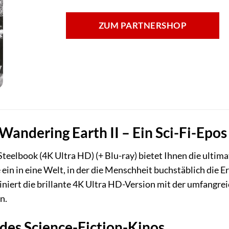
ZUM PARTNERSHOP
 Wandering Earth II – Ein Sci-Fi-Ep
Steelbook (4K Ultra HD) (+ Blu-ray) bietet Ihnen die ultim
 ein in eine Welt, in der die Menschheit buchstäblich die 
niert die brillante 4K Ultra HD-Version mit der umfangre
n.
 des Science-Fiction-Kinos