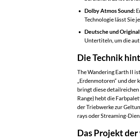
Dolby Atmos Sound:
Er
Technologie lässt Sie 
Deutsche und Origina
Untertiteln, um die au
Die Technik hin
The Wandering Earth II ist
„Erdenmotoren“ und der 
bringt diese detailreiche
Range) hebt die Farbpalet
der Triebwerke zur Geltun
rays oder Streaming-Dien
Das Projekt der