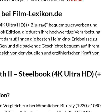
 bei Film-Lexikon.de
 (4K Ultra HD) (+ Blu-ray)“ bequem zu erwerben und
ook Edition, die durch ihre hochwertige Verarbeitung
t darauf, Ihnen die besten Heimkino-Erlebnisse zu
eßen und die packende Geschichte bequem auf Ihrem
sich von der visuellen und erzählerischen Kraft von
h II – Steelbook (4K Ultra HD) (+
ion?
im Vergleich zur herkömmlichen Blu-ray (1920 x 1080