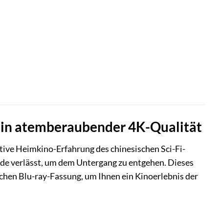
os in atemberaubender 4K-Qualität
ative Heimkino-Erfahrung des chinesischen Sci-Fi-
Erde verlässt, um dem Untergang zu entgehen. Dieses
ichen Blu-ray-Fassung, um Ihnen ein Kinoerlebnis der