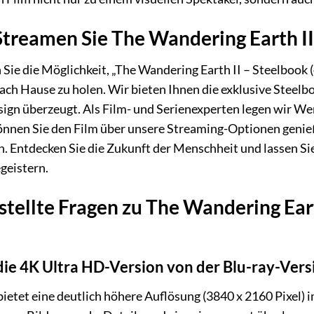
treamen Sie The Wandering Earth II
 Sie die Möglichkeit, „The Wandering Earth II – Steelbook
ach Hause zu holen. Wir bieten Ihnen die exklusive Steelb
gn überzeugt. Als Film- und Serienexperten legen wir Wer
können Sie den Film über unsere Streaming-Optionen geni
. Entdecken Sie die Zukunft der Menschheit und lassen Sie 
geistern.
tellte Fragen zu The Wandering Eart
ie 4K Ultra HD-Version von der Blu-ray-Vers
ietet eine deutlich höhere Auflösung (3840 x 2160 Pixel) 