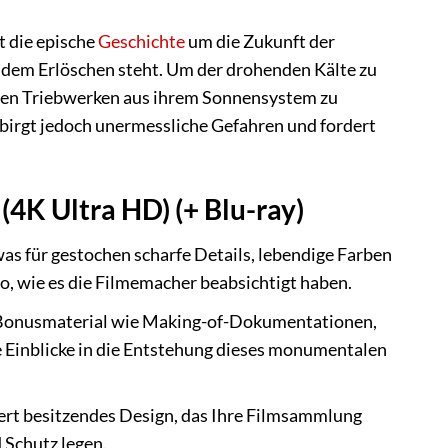
t die epische
Geschichte
um die Zukunft der
or dem Erlöschen steht. Um der drohenden Kälte zu
schen Triebwerken aus ihrem Sonnensystem zu
 birgt jedoch unermessliche Gefahren und fordert
(4K Ultra HD) (+ Blu-ray)
as für gestochen scharfe Details, lebendige Farben
o, wie es die Filmemacher beabsichtigt haben.
s Bonusmaterial wie Making-of-Dokumentationen,
e Einblicke in die Entstehung dieses monumentalen
rt besitzendes Design, das Ihre Filmsammlung
 Schutz legen.