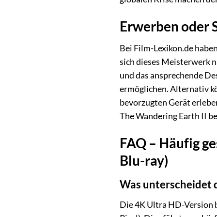
Erwerben oder S
Bei Film-Lexikon.de haben
sich dieses Meisterwerk n
und das ansprechende Desi
ermöglichen. Alternativ 
bevorzugten Gerät erleben
The Wandering Earth II be
FAQ – Häufig ges
Blu-ray)
Was unterscheidet d
Die 4K Ultra HD-Version b