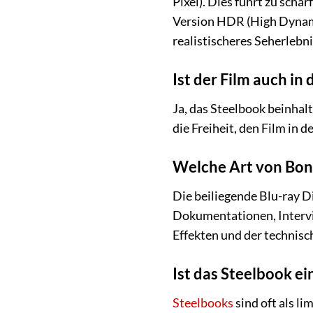
Pixel). Dies führt zu sch
Version HDR (High Dynami
realistischeres Seherlebni
Ist der Film auch i
Ja, das Steelbook beinhal
die Freiheit, den Film in 
Welche Art von Bonu
Die beiliegende Blu-ray D
Dokumentationen, Intervi
Effekten und der technis
Ist das Steelbook ei
Steelbooks
sind oft als li