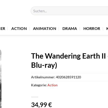
Suchen
nach:
UER
ACTION
ANIMATION
DRAMA
HORROR
The Wandering Earth II 
Blu-ray)
Artikelnummer:
4020628591120
Kategorie:
Action
34,99
€