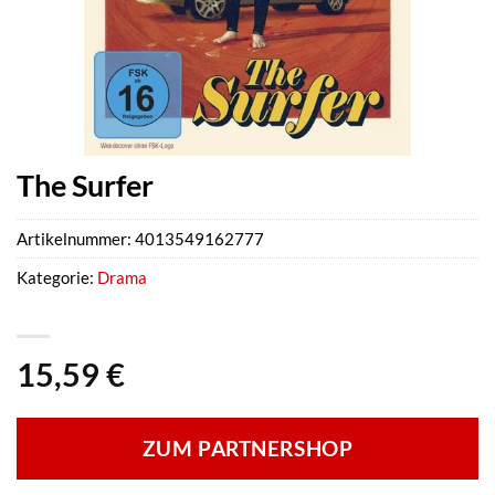
The Surfer
Artikelnummer:
4013549162777
Kategorie:
Drama
15,59
€
ZUM PARTNERSHOP