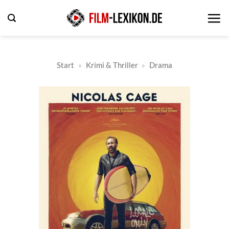
Zum
Inhalt
springen
Start
»
Krimi & Thriller
»
Drama