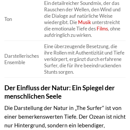
Ein detailreicher Soundmix, der das
Rauschen der Wellen, den Wind und
die Dialoge auf natürliche Weise
Ton
wiedergibt. Die
Musik
unterstreicht
die emotionale Tiefe des
Films
, ohne
aufdringlich zu wirken.
Eine überzeugende Besetzung, die
ihre Rollen mit Authentizität und Tiefe
Darstellerisches
verkörpert, ergänzt durch erfahrene
Ensemble
Surfer, die für ihre beeindruckenden
Stunts sorgen.
Der Einfluss der Natur: Ein Spiegel der
menschlichen Seele
Die Darstellung der Natur in „The Surfer“ ist von
einer bemerkenswerten Tiefe. Der Ozean ist nicht
nur Hintergrund, sondern ein lebendiger,