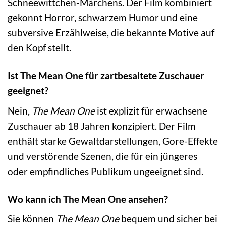
Schneewittchen-Märchens. Der Film kombiniert
gekonnt Horror, schwarzem Humor und eine
subversive Erzählweise, die bekannte Motive auf
den Kopf stellt.
Ist The Mean One für zartbesaitete Zuschauer
geeignet?
Nein,
The Mean One
ist explizit für erwachsene
Zuschauer ab 18 Jahren konzipiert. Der Film
enthält starke Gewaltdarstellungen, Gore-Effekte
und verstörende Szenen, die für ein jüngeres
oder empfindliches Publikum ungeeignet sind.
Wo kann ich The Mean One ansehen?
Sie können
The Mean One
bequem und sicher bei