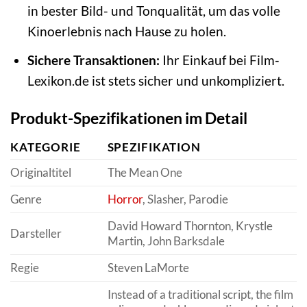
in bester Bild- und Tonqualität, um das volle
Kinoerlebnis nach Hause zu holen.
Sichere Transaktionen:
Ihr Einkauf bei Film-
Lexikon.de ist stets sicher und unkompliziert.
Produkt-Spezifikationen im Detail
KATEGORIE
SPEZIFIKATION
Originaltitel
The Mean One
Genre
Horror
, Slasher, Parodie
David Howard Thornton, Krystle
Darsteller
Martin, John Barksdale
Regie
Steven LaMorte
Instead of a traditional script, the film