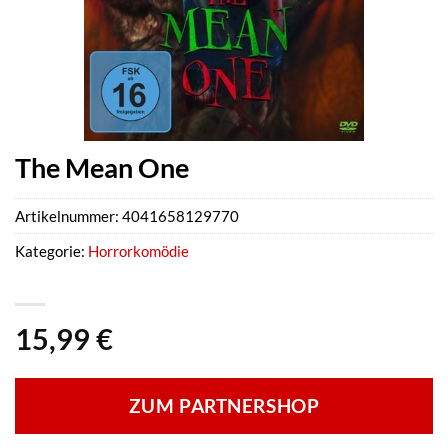
The Mean One
Artikelnummer:
4041658129770
Kategorie:
Horrorkomödie
15,99
€
ZUM PARTNERSHOP