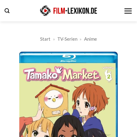
Zum
Inhalt
springen
Start
»
TV-Serien
»
Anime