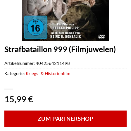
Strafbataillon 999 (Filmjuwelen)
Artikelnummer:
4042564211498
Kategorie:
Kriegs- & Historienfilm
15,99
€
ZUM PARTNERSHOP