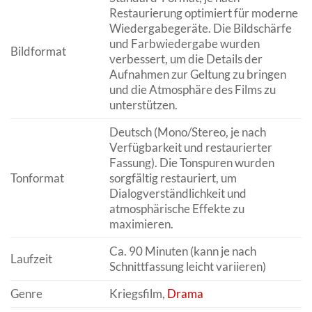
Restaurierung optimiert für moderne
Wiedergabegeräte. Die Bildschärfe
und Farbwiedergabe wurden
Bildformat
verbessert, um die Details der
Aufnahmen zur Geltung zu bringen
und die Atmosphäre des Films zu
unterstützen.
Deutsch (Mono/Stereo, je nach
Verfügbarkeit und restaurierter
Fassung). Die Tonspuren wurden
Tonformat
sorgfältig restauriert, um
Dialogverständlichkeit und
atmosphärische Effekte zu
maximieren.
Ca. 90 Minuten (kann je nach
Laufzeit
Schnittfassung leicht variieren)
Genre
Kriegsfilm,
Drama