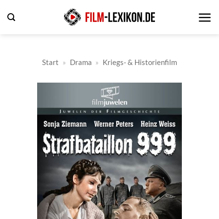
Zum
Inhalt
springen
Start
»
Drama
»
Kriegs- & Historienfilm