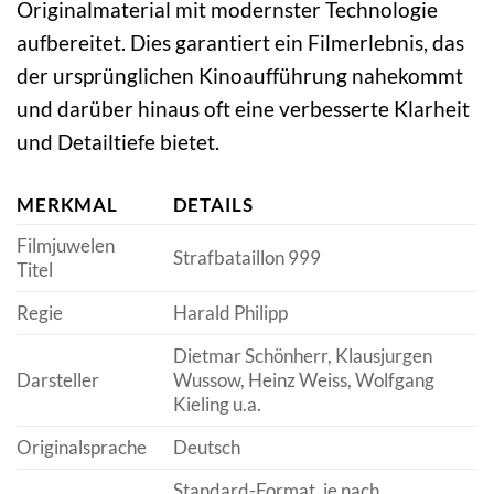
Originalmaterial mit modernster Technologie
aufbereitet. Dies garantiert ein Filmerlebnis, das
der ursprünglichen Kinoaufführung nahekommt
und darüber hinaus oft eine verbesserte Klarheit
und Detailtiefe bietet.
MERKMAL
DETAILS
Filmjuwelen
Strafbataillon 999
Titel
Regie
Harald Philipp
Dietmar Schönherr, Klausjurgen
Darsteller
Wussow, Heinz Weiss, Wolfgang
Kieling u.a.
Originalsprache
Deutsch
Standard-Format, je nach