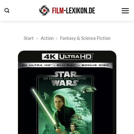
Zum
Inhalt
springen
Start
»
Action
»
Fantasy & Science Fiction