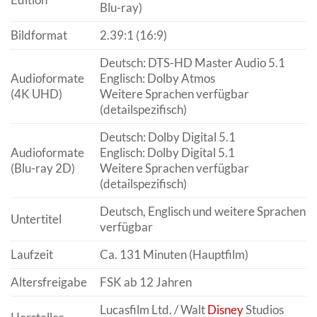
Blu-ray)
Bildformat
2.39:1 (16:9)
Deutsch: DTS-HD Master Audio 5.1
Audioformate
Englisch: Dolby Atmos
(4K UHD)
Weitere Sprachen verfügbar
(detailspezifisch)
Deutsch: Dolby Digital 5.1
Audioformate
Englisch: Dolby Digital 5.1
(Blu-ray 2D)
Weitere Sprachen verfügbar
(detailspezifisch)
Deutsch, Englisch und weitere Sprachen
Untertitel
verfügbar
Laufzeit
Ca. 131 Minuten (Hauptfilm)
Altersfreigabe
FSK ab 12 Jahren
Lucasfilm Ltd. / Walt
Disney
Studios