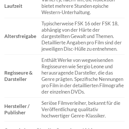
Laufzeit
bietet mehrere Stunden epische
Western-Unterhaltung.
Typischerweise FSK 16 oder FSK 18,
abhängig von der Härte der
Altersfreigabe
dargestellten Gewalt und Themen.
Detaillierte Angaben pro Film sind der
jeweiligen Disc-Hülle zu entnehmen.
Enthält Werke von wegweisenden
Regisseuren wie Sergio Leone und
Regisseure &
herausragende Darsteller, die das
Darsteller
Genre prägten. Spezifische Nennungen
pro Film in der detaillierten Filmografie
der einzelnen DVDs.
Seriöse Filmverleiher, bekannt für die
Hersteller /
Veröffentlichung qualitativ
Publisher
hochwertiger Genre-Klassiker.