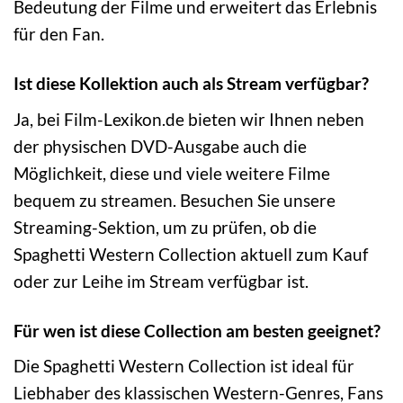
Bedeutung der Filme und erweitert das Erlebnis
für den Fan.
Ist diese Kollektion auch als Stream verfügbar?
Ja, bei Film-Lexikon.de bieten wir Ihnen neben
der physischen DVD-Ausgabe auch die
Möglichkeit, diese und viele weitere Filme
bequem zu streamen. Besuchen Sie unsere
Streaming-Sektion, um zu prüfen, ob die
Spaghetti Western Collection aktuell zum Kauf
oder zur Leihe im Stream verfügbar ist.
Für wen ist diese Collection am besten geeignet?
Die Spaghetti Western Collection ist ideal für
Liebhaber des klassischen Western-Genres, Fans