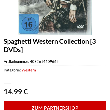
Spaghetti Western Collection [3
DVDs]
Artikelnummer:
4032614609665
Kategorie:
Western
14,99
€
ZUM PARTNERSHOP