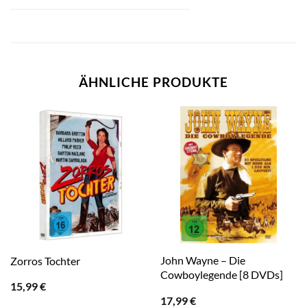
ÄHNLICHE PRODUKTE
John Wayne – Die
Zorros Tochter
Cowboylegende [8 DVDs]
15,99
€
17,99
€