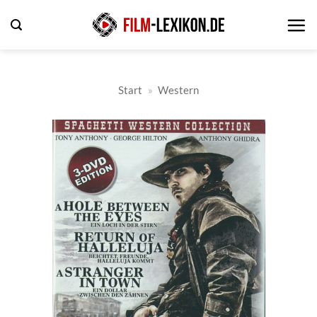
Zum
Inhalt
springen
Start
»
Western