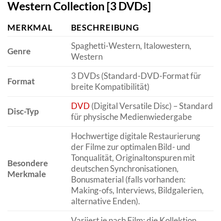
Western Collection [3 DVDs]
MERKMAL
BESCHREIBUNG
Spaghetti-Western, Italowestern,
Genre
Western
3 DVDs (Standard-DVD-Format für
Format
breite Kompatibilität)
DVD
(Digital Versatile Disc) – Standard
Disc-Typ
für physische Medienwiedergabe
Hochwertige digitale Restaurierung
der Filme zur optimalen Bild- und
Tonqualität, Originaltonspuren mit
Besondere
deutschen Synchronisationen,
Merkmale
Bonusmaterial (falls vorhanden:
Making-ofs, Interviews, Bildgalerien,
alternative Enden).
Variiert je nach Film; die Kollektion