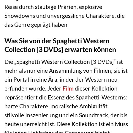
Reise durch staubige Prärien, explosive
Showdowns und unvergessliche Charaktere, die
das Genre geprägt haben.
Was Sie von der Spaghetti Western
Collection [3 DVDs] erwarten können
Die „Spaghetti Western Collection [3 DVDs]“ ist
mehr als nur eine Ansammlung von Filmen; sie ist
ein Portal in eine Ära, in der der Western neu
erfunden wurde. Jeder
Film
dieser Kollektion
repräsentiert die Essenz des Spaghetti-Westerns:
harte Charaktere, moralische Ambiguität,
stilvolle Inszenierung und ein Soundtrack, der bis
heute unerreicht ist. Diese Kollektion ist ein Muss
für jeden Liebhaber des Genres und bietet