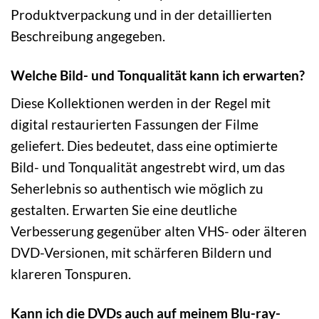
Produktverpackung und in der detaillierten
Beschreibung angegeben.
Welche Bild- und Tonqualität kann ich erwarten?
Diese Kollektionen werden in der Regel mit
digital restaurierten Fassungen der Filme
geliefert. Dies bedeutet, dass eine optimierte
Bild- und Tonqualität angestrebt wird, um das
Seherlebnis so authentisch wie möglich zu
gestalten. Erwarten Sie eine deutliche
Verbesserung gegenüber alten VHS- oder älteren
DVD-Versionen, mit schärferen Bildern und
klareren Tonspuren.
Kann ich die DVDs auch auf meinem Blu-ray-