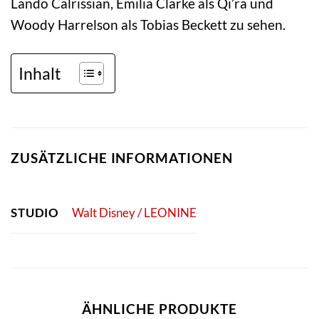
Lando Calrissian, Emilia Clarke als Qi’ra und
Woody Harrelson als Tobias Beckett zu sehen.
Inhalt
ZUSÄTZLICHE INFORMATIONEN
STUDIO
Walt Disney / LEONINE
ÄHNLICHE PRODUKTE