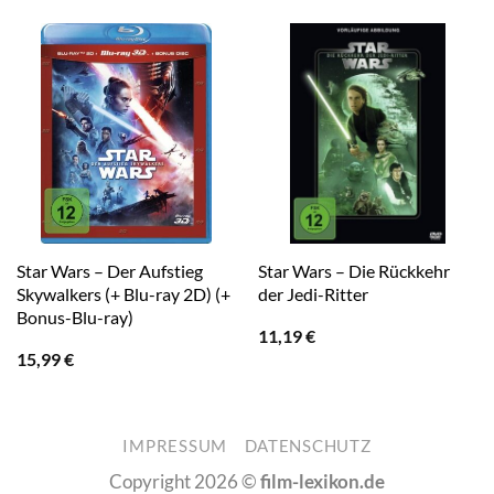
Star Wars – Der Aufstieg
Star Wars – Die Rückkehr
Skywalkers (+ Blu-ray 2D) (+
der Jedi-Ritter
Bonus-Blu-ray)
11,19
€
15,99
€
IMPRESSUM
DATENSCHUTZ
Copyright 2026 ©
film-lexikon.de