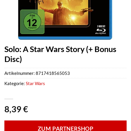
Solo: A Star Wars Story (+ Bonus
Disc)
Artikelnummer:
8717418565053
Kategorie:
Star Wars
8,39
€
ZUM PARTNERSHOP