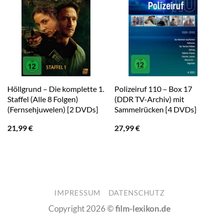
Höllgrund – Die komplette 1.
Polizeiruf 110 – Box 17
Staffel (Alle 8 Folgen)
(DDR TV-Archiv) mit
(Fernsehjuwelen) [2 DVDs]
Sammelrücken [4 DVDs]
21,99
€
27,99
€
IMPRESSUM
DATENSCHUTZ
Copyright 2026 ©
film-lexikon.de