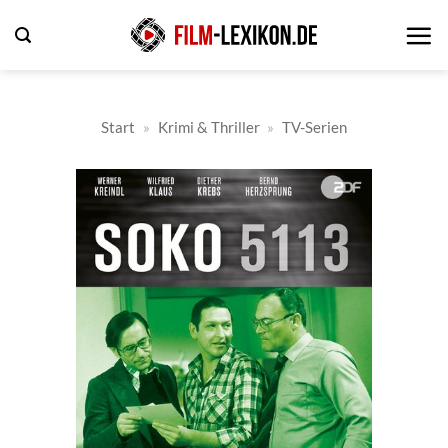
Zum
Inhalt
springen
Start
»
Krimi & Thriller
»
TV-Serien