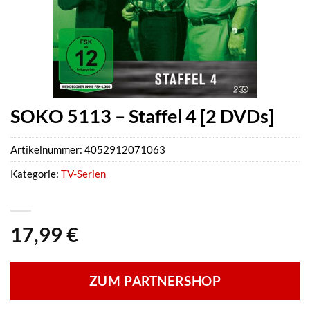
SOKO 5113 – Staffel 4 [2 DVDs]
Artikelnummer:
4052912071063
Kategorie:
TV-Serien
17,99
€
ZUM PARTNERSHOP