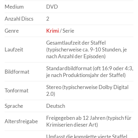
Medium
DVD
Anzahl Discs
2
Genre
Krimi
/ Serie
Gesamtlaufzeit der Staffel
Laufzeit
(typischerweise ca. 9-10 Stunden, je
nach Anzahl der Episoden)
Standardbildformat (oft 16:9 oder 4:3,
Bildformat
je nach Produktionsjahr der Staffel)
Stereo (typischerweise Dolby Digital
Tonformat
2.0)
Sprache
Deutsch
Freigegeben ab 12 Jahren (typisch für
Altersfreigabe
Krimiserien dieser Art)
Umfasst die komplette vierte Staffel