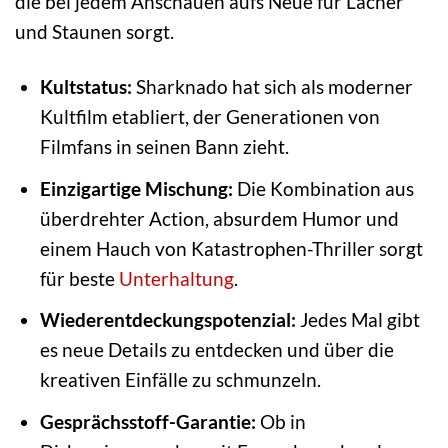
die bei jedem Anschauen aufs Neue für Lacher
und Staunen sorgt.
Kultstatus:
Sharknado hat sich als moderner
Kultfilm etabliert, der Generationen von
Filmfans in seinen Bann zieht.
Einzigartige Mischung:
Die Kombination aus
überdrehter Action, absurdem Humor und
einem Hauch von Katastrophen-Thriller sorgt
für beste
Unterhaltung
.
Wiederentdeckungspotenzial:
Jedes Mal gibt
es neue Details zu entdecken und über die
kreativen Einfälle zu schmunzeln.
Gesprächsstoff-Garantie:
Ob in