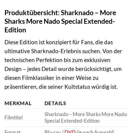
Produktübersicht: Sharknado – More
Sharks More Nado Special Extended-
Edition
Diese Edition ist konzipiert für Fans, die das
ultimative Sharknado-Erlebnis suchen. Von der
technischen Perfektion bis zum exklusiven
Design – jedes Detail wurde berücksichtigt, um
diesen Filmklassiker in einer Weise zu
präsentieren, die seiner Kultstatus würdig ist.
MERKMAL
DETAILS
Sharknado – More Sharks More Nado
Filmtitel
Special Extended-Edition
Format
Blu-ray /
DVD
(je nach Auswahl)