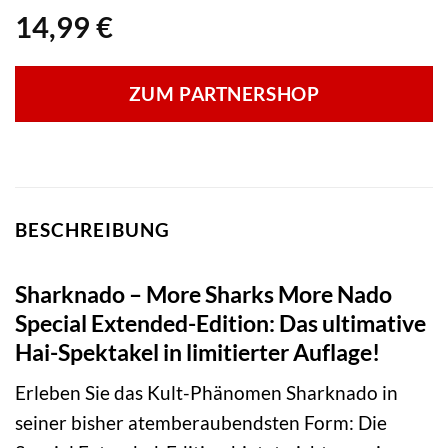
14,99
€
ZUM PARTNERSHOP
BESCHREIBUNG
Sharknado – More Sharks More Nado
Special Extended-Edition: Das ultimative
Hai-Spektakel in limitierter Auflage!
Erleben Sie das Kult-Phänomen Sharknado in
seiner bisher atemberaubendsten Form: Die