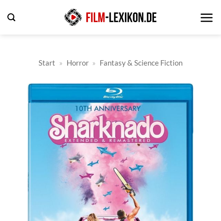
Zum
Inhalt
springen
Start
»
Horror
»
Fantasy & Science Fiction