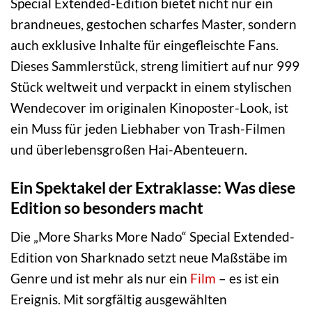
Special Extended-Edition bietet nicht nur ein
brandneues, gestochen scharfes Master, sondern
auch exklusive Inhalte für eingefleischte Fans.
Dieses Sammlerstück, streng limitiert auf nur 999
Stück weltweit und verpackt in einem stylischen
Wendecover im originalen Kinoposter-Look, ist
ein Muss für jeden Liebhaber von Trash-Filmen
und überlebensgroßen Hai-Abenteuern.
Ein Spektakel der Extraklasse: Was diese
Edition so besonders macht
Die „More Sharks More Nado“ Special Extended-
Edition von Sharknado setzt neue Maßstäbe im
Genre und ist mehr als nur ein
Film
– es ist ein
Ereignis. Mit sorgfältig ausgewählten