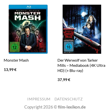
Der Werwolf von Tarker
Monster Mash
Mills – Mediabook (4K Ultra
13,99
€
HD) (+ Blu-ray)
37,99
€
IMPRESSUM
DATENSCHUTZ
Copyright 2026 ©
film-lexikon.de