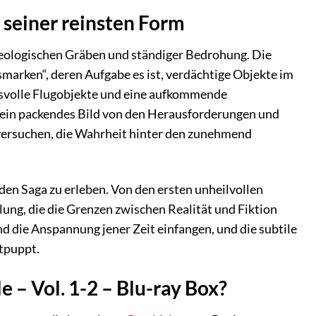
 seiner reinsten Form
ideologischen Gräben und ständiger Bedrohung. Die
smarken“, deren Aufgabe es ist, verdächtige Objekte im
isvolle Flugobjekte und eine aufkommende
et ein packendes Bild von den Herausforderungen und
 versuchen, die Wahrheit hinter den zunehmend
den Saga zu erleben. Von den ersten unheilvollen
ung, die die Grenzen zwischen Realität und Fiktion
d die Anspannung jener Zeit einfangen, und die subtile
ntpuppt.
 Vol. 1-2 – Blu-ray Box?