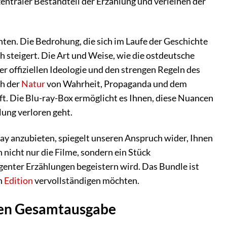
ntraler Bestandteil der Erzählung und verleihen der
enten. Die Bedrohung, die sich im Laufe der Geschichte
h steigert. Die Art und Weise, wie die ostdeutsche
er offiziellen Ideologie und den strengen Regeln des
ch der
Natur
von Wahrheit, Propaganda und dem
. Die Blu-ray-Box ermöglicht es Ihnen, diese Nuancen
ung verloren geht.
ay anzubieten, spiegelt unseren Anspruch wider, Ihnen
 nicht nur die Filme, sondern ein Stück
genter Erzählungen begeistern wird. Das Bundle ist
en
Edition
vervollständigen möchten.
ken Gesamtausgabe