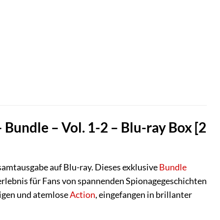
undle – Vol. 1-2 – Blu-ray Box [2
samtausgabe auf Blu-ray. Dieses exklusive
Bundle
eherlebnis für Fans von spannenden Spionagegeschichten
rigen und atemlose
Action
, eingefangen in brillanter