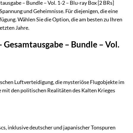
ausgabe – Bundle – Vol. 1-2 – Blu-ray Box [2 BRs]
 Spannung und Geheimnisse. Für diejenigen, die eine
fügung. Wählen Sie die Option, die am besten zu Ihren
etzten Jahre.
– Gesamtausgabe – Bundle – Vol.
schen Luftverteidigung, die mysteriöse Flugobjekte im
 mit den politischen Realitäten des Kalten Krieges
scs, inklusive deutscher und japanischer Tonspuren