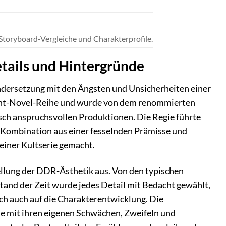
Storyboard-Vergleiche und Charakterprofile.
etails und Hintergründe
nandersetzung mit den Ängsten und Unsicherheiten einer
Light-Novel-Reihe und wurde von dem renommierten
sch anspruchsvollen Produktionen. Die Regie führte
ese Kombination aus einer fesselnden Prämisse und
einer Kultserie gemacht.
tellung der DDR-Ästhetik aus. Von den typischen
and der Zeit wurde jedes Detail mit Bedacht gewählt,
ch auch auf die Charakterentwicklung. Die
ie mit ihren eigenen Schwächen, Zweifeln und