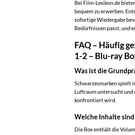
Bei Film-Lexikon.de biete
bequem zu erwerben. Entde
sofortige Wiedergabe bevo
Bedürfnissen passt, und e
FAQ – Häufig ge
1-2 – Blu-ray Bo
Was ist die Grundp
Schwarzesmarken spielt im
Luftraum untersucht und d
konfrontiert wird.
Welche Inhalte sind 
Die Box enthält die Volum