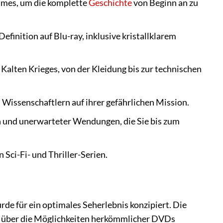
lumes, um die komplette
Geschichte
von Beginn an zu
efinition auf Blu-ray, inklusive kristallklarem
 Kalten Krieges, von der Kleidung bis zur technischen
 Wissenschaftlern auf ihrer gefährlichen Mission.
en und unerwarteter Wendungen, die Sie bis zum
Sci-Fi- und Thriller-Serien.
de für ein optimales Seherlebnis konzipiert. Die
it über die Möglichkeiten herkömmlicher DVDs