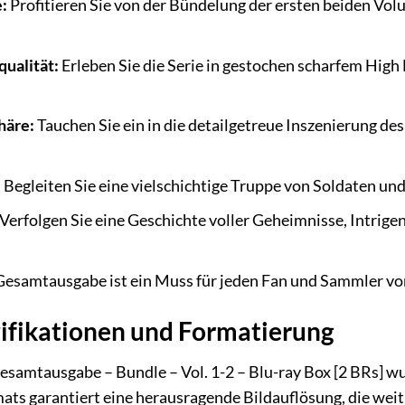
:
Profitieren Sie von der Bündelung der ersten beiden Vo
qualität:
Erleben Sie die Serie in gestochen scharfem High D
häre:
Tauchen Sie ein in die detailgetreue Inszenierung des
:
Begleiten Sie eine vielschichtige Truppe von Soldaten und
Verfolgen Sie eine Geschichte voller Geheimnisse, Intrig
esamtausgabe ist ein Muss für jeden Fan und Sammler von 
ifikationen und Formatierung
amtausgabe – Bundle – Vol. 1-2 – Blu-ray Box [2 BRs] wur
ats garantiert eine herausragende Bildauflösung, die we