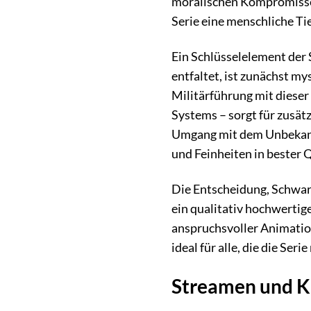
moralischen Kompromissen
Serie eine menschliche Tie
Ein Schlüsselelement der S
entfaltet, ist zunächst my
Militärführung mit dieser
Systems – sorgt für zusätz
Umgang mit dem Unbekannt
und Feinheiten in bester Q
Die Entscheidung, Schwarz
ein qualitativ hochwertig
anspruchsvoller Animation
ideal für alle, die die Se
Streamen und K