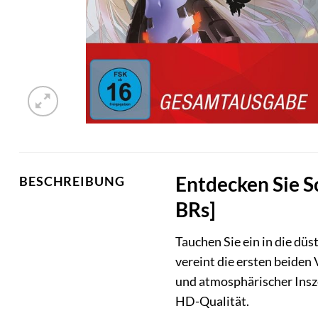
Entdecken Sie S
BESCHREIBUNG
BRs]
Tauchen Sie ein in die dü
vereint die ersten beiden
und atmosphärischer Insze
HD-Qualität.