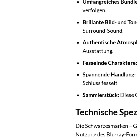
Umfangreiches Bundle
verfolgen.
Brillante Bild- und Ton
Surround-Sound.
Authentische Atmosp
Ausstattung.
Fesselnde Charaktere
Spannende Handlung:
Schluss fesselt.
Sammlerstück:
Diese G
Technische Spez
Die Schwarzesmarken – Ges
Nutzung des Blu-ray-Form