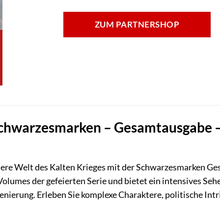
ZUM PARTNERSHOP
chwarzesmarken – Gesamtausgabe – B
stere Welt des Kalten Krieges mit der Schwarzesmarken Ge
 Volumes der gefeierten Serie und bietet ein intensives S
nierung. Erleben Sie komplexe Charaktere, politische Int