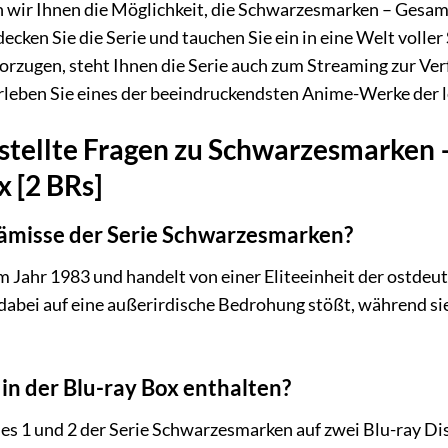
n wir Ihnen die Möglichkeit, die Schwarzesmarken – Gesamt
cken Sie die Serie und tauchen Sie ein in eine Welt voller
rzugen, steht Ihnen die Serie auch zum Streaming zur Ver
rleben Sie eines der beeindruckendsten Anime-Werke der l
stellte Fragen zu Schwarzesmarken 
x [2 BRs]
rämisse der Serie Schwarzesmarken?
 Jahr 1983 und handelt von einer Eliteeinheit der ostdeut
abei auf eine außerirdische Bedrohung stößt, während sie
in der Blu-ray Box enthalten?
es 1 und 2 der Serie Schwarzesmarken auf zwei Blu-ray Di