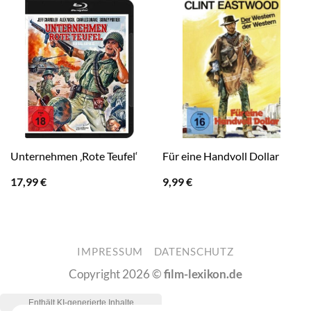
Unternehmen ‚Rote Teufel‘
Für eine Handvoll Dollar
17,99
€
9,99
€
IMPRESSUM
DATENSCHUTZ
Copyright 2026 ©
film-lexikon.de