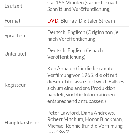
Ca. 165 Minuten (variiert je nach
Laufzeit
Schnitt und Veröffentlichung)
Format
DVD
, Blu-ray, Digitaler Stream
Deutsch, Englisch (Originalton, je
Sprachen
nach Veröffentlichung)
Deutsch, Englisch (je nach
Untertitel
Veröffentlichung)
Ken Annakin (für die bekannte
Verfilmung von 1965, die oft mit
diesem Titel assoziiert wird. Falls es
Regisseur
sich um eine andere Produktion
handelt, sind die Informationen
entsprechend anzupassen.)
Peter Lawford, Dana Andrews,
Robert Mitchum, Honor Blackman,
Hauptdarsteller
Michael Rennie (für die Verfilmung
von 1965)