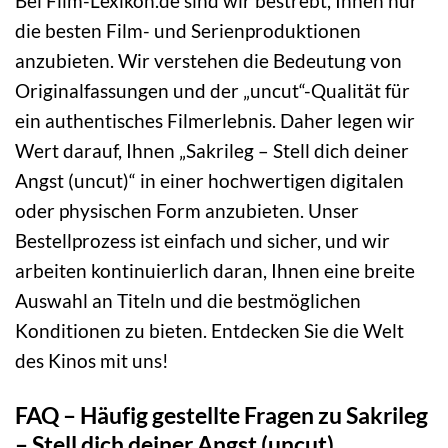
Bei Film-Lexikon.de sind wir bestrebt, Ihnen nur
die besten Film- und Serienproduktionen
anzubieten. Wir verstehen die Bedeutung von
Originalfassungen und der „uncut“-Qualität für
ein authentisches Filmerlebnis. Daher legen wir
Wert darauf, Ihnen „Sakrileg – Stell dich deiner
Angst (uncut)“ in einer hochwertigen digitalen
oder physischen Form anzubieten. Unser
Bestellprozess ist einfach und sicher, und wir
arbeiten kontinuierlich daran, Ihnen eine breite
Auswahl an Titeln und die bestmöglichen
Konditionen zu bieten. Entdecken Sie die Welt
des Kinos mit uns!
FAQ – Häufig gestellte Fragen zu Sakrileg
– Stell dich deiner Angst (uncut)