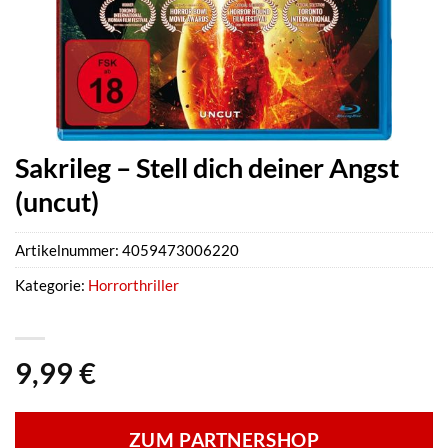
Sakrileg – Stell dich deiner Angst
(uncut)
Artikelnummer:
4059473006220
Kategorie:
Horrorthriller
9,99
€
ZUM PARTNERSHOP