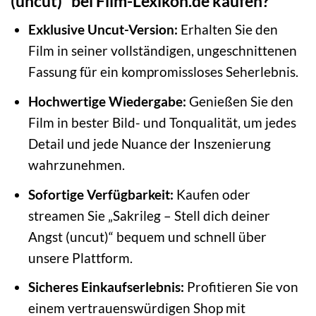
(uncut)“ bei Film-Lexikon.de kaufen?
Exklusive Uncut-Version:
Erhalten Sie den
Film in seiner vollständigen, ungeschnittenen
Fassung für ein kompromissloses Seherlebnis.
Hochwertige Wiedergabe:
Genießen Sie den
Film in bester Bild- und Tonqualität, um jedes
Detail und jede Nuance der Inszenierung
wahrzunehmen.
Sofortige Verfügbarkeit:
Kaufen oder
streamen Sie „Sakrileg – Stell dich deiner
Angst (uncut)“ bequem und schnell über
unsere Plattform.
Sicheres Einkaufserlebnis:
Profitieren Sie von
einem vertrauenswürdigen Shop mit