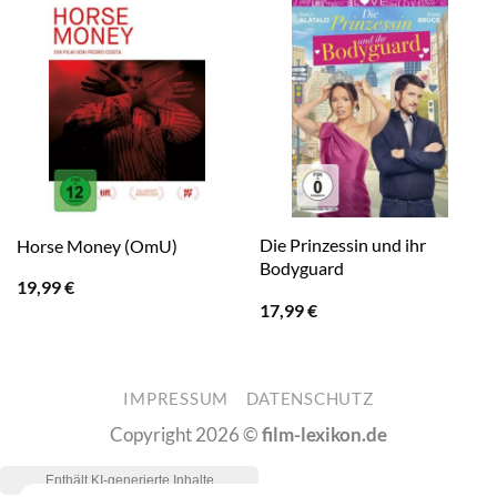
Die Prinzessin und ihr
Horse Money (OmU)
Bodyguard
19,99
€
17,99
€
IMPRESSUM
DATENSCHUTZ
Copyright 2026 ©
film-lexikon.de