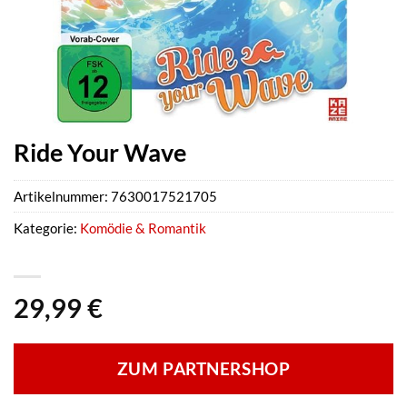
Ride Your Wave
Artikelnummer:
7630017521705
Kategorie:
Komödie & Romantik
29,99
€
ZUM PARTNERSHOP