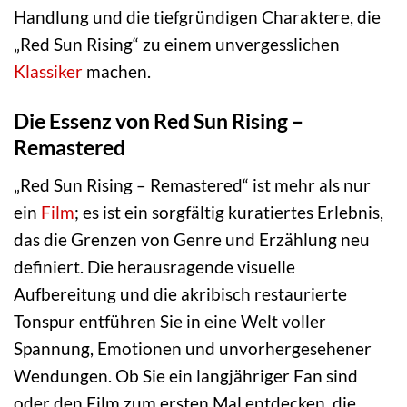
Handlung und die tiefgründigen Charaktere, die
„Red Sun Rising“ zu einem unvergesslichen
Klassiker
machen.
Die Essenz von Red Sun Rising –
Remastered
„Red Sun Rising – Remastered“ ist mehr als nur
ein
Film
; es ist ein sorgfältig kuratiertes Erlebnis,
das die Grenzen von Genre und Erzählung neu
definiert. Die herausragende visuelle
Aufbereitung und die akribisch restaurierte
Tonspur entführen Sie in eine Welt voller
Spannung, Emotionen und unvorhergesehener
Wendungen. Ob Sie ein langjähriger Fan sind
oder den Film zum ersten Mal entdecken, die