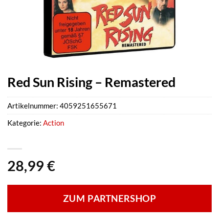
Red Sun Rising – Remastered
Artikelnummer:
4059251655671
Kategorie:
Action
28,99
€
ZUM PARTNERSHOP