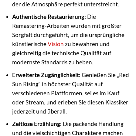
der die Atmosphäre perfekt unterstreicht.
Authentische Restaurierung:
Die
Remastering-Arbeiten wurden mit größter
Sorgfalt durchgeführt, um die ursprüngliche
künstlerische
Vision
zu bewahren und
gleichzeitig die technische Qualität auf
modernste Standards zu heben.
Erweiterte Zugänglichkeit:
Genießen Sie „Red
Sun Rising“ in höchster Qualität auf
verschiedenen Plattformen, sei es im Kauf
oder Stream, und erleben Sie diesen Klassiker
jederzeit und überall.
Zeitlose Erzählung:
Die packende Handlung
und die vielschichtigen Charaktere machen