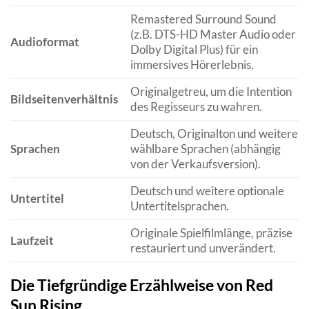
Remastered Surround Sound
(z.B. DTS-HD Master Audio oder
Audioformat
Dolby Digital Plus) für ein
immersives Hörerlebnis.
Originalgetreu, um die Intention
Bildseitenverhältnis
des Regisseurs zu wahren.
Deutsch, Originalton und weitere
Sprachen
wählbare Sprachen (abhängig
von der Verkaufsversion).
Deutsch und weitere optionale
Untertitel
Untertitelsprachen.
Originale Spielfilmlänge, präzise
Laufzeit
restauriert und unverändert.
Die Tiefgründige Erzählweise von Red
Sun Rising