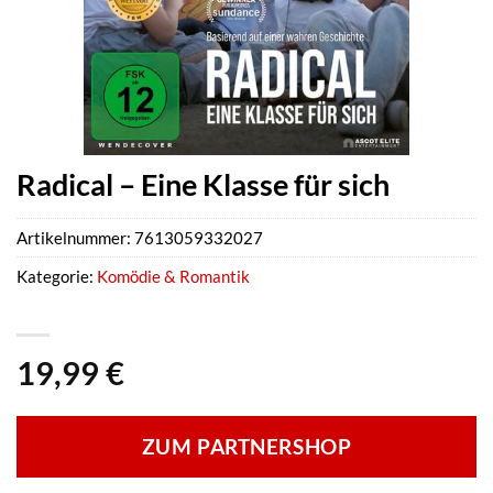
Radical – Eine Klasse für sich
Artikelnummer:
7613059332027
Kategorie:
Komödie & Romantik
19,99
€
ZUM PARTNERSHOP