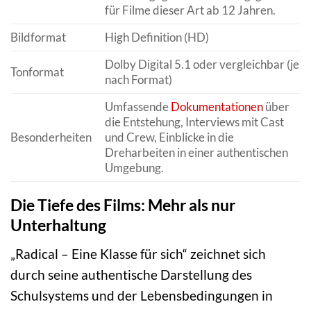
für Filme dieser Art ab 12 Jahren.
Bildformat
High Definition (HD)
Dolby Digital 5.1 oder vergleichbar (je
Tonformat
nach Format)
Umfassende
Dokumentationen
über
die Entstehung, Interviews mit Cast
Besonderheiten
und Crew, Einblicke in die
Dreharbeiten in einer authentischen
Umgebung.
Die Tiefe des Films: Mehr als nur
Unterhaltung
„Radical – Eine Klasse für sich“ zeichnet sich
durch seine authentische Darstellung des
Schulsystems und der Lebensbedingungen in