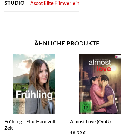
STUDIO
Ascot Elite Filmverleih
ÄHNLICHE PRODUKTE
Frühling – Eine Handvoll
Almost Love (OmU)
Zeit
18,99
€