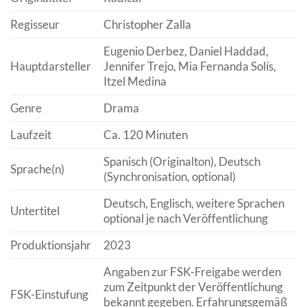
Regisseur
Christopher Zalla
Eugenio Derbez, Daniel Haddad,
Hauptdarsteller
Jennifer Trejo, Mia Fernanda Solís,
Itzel Medina
Genre
Drama
Laufzeit
Ca. 120 Minuten
Spanisch (Originalton), Deutsch
Sprache(n)
(Synchronisation, optional)
Deutsch, Englisch, weitere Sprachen
Untertitel
optional je nach Veröffentlichung
Produktionsjahr
2023
Angaben zur FSK-Freigabe werden
zum Zeitpunkt der Veröffentlichung
FSK-Einstufung
bekannt gegeben. Erfahrungsgemäß