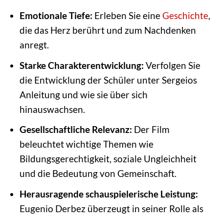
Emotionale Tiefe:
Erleben Sie eine
Geschichte
,
die das Herz berührt und zum Nachdenken
anregt.
Starke Charakterentwicklung:
Verfolgen Sie
die Entwicklung der Schüler unter Sergeios
Anleitung und wie sie über sich
hinauswachsen.
Gesellschaftliche Relevanz:
Der Film
beleuchtet wichtige Themen wie
Bildungsgerechtigkeit, soziale Ungleichheit
und die Bedeutung von Gemeinschaft.
Herausragende schauspielerische Leistung:
Eugenio Derbez überzeugt in seiner Rolle als