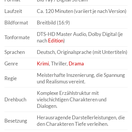
Laufzeit
Ca. 120 Minuten (variiert je nach Version)
Bildformat
Breitbild (16:9)
DTS-HD Master Audio, Dolby Digital (je
Tonformate
nach
Edition
)
Sprachen
Deutsch, Originalsprache (mit Untertiteln)
Genre
Krimi
, Thriller,
Drama
Meisterhafte Inszenierung, die Spannung
Regie
und Realismus vereint.
Komplexe Erzählstruktur mit
Drehbuch
vielschichtigen Charakteren und
Dialogen.
Herausragende Darstellerleistungen, die
Besetzung
den Charakteren Tiefe verleihen.