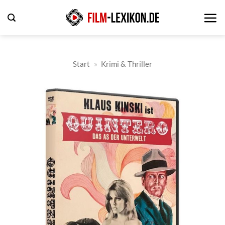
Zum
Inhalt
springen
Start
»
Krimi & Thriller