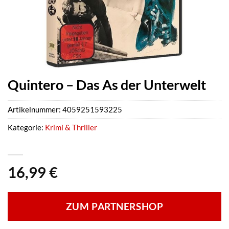
Quintero – Das As der Unterwelt
Artikelnummer:
4059251593225
Kategorie:
Krimi & Thriller
16,99
€
ZUM PARTNERSHOP