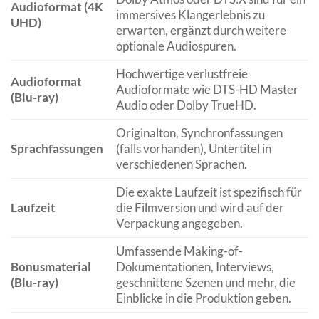
Audioformat (4K
immersives Klangerlebnis zu
UHD)
erwarten, ergänzt durch weitere
optionale Audiospuren.
Hochwertige verlustfreie
Audioformat
Audioformate wie DTS-HD Master
(Blu-ray)
Audio oder Dolby TrueHD.
Originalton, Synchronfassungen
Sprachfassungen
(falls vorhanden), Untertitel in
verschiedenen Sprachen.
Die exakte Laufzeit ist spezifisch für
Laufzeit
die Filmversion und wird auf der
Verpackung angegeben.
Umfassende Making-of-
Bonusmaterial
Dokumentationen, Interviews,
(Blu-ray)
geschnittene Szenen und mehr, die
Einblicke in die Produktion geben.