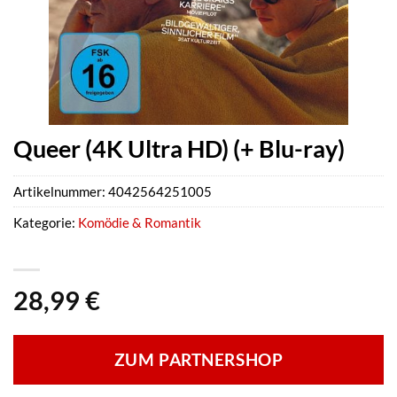
Queer (4K Ultra HD) (+ Blu-ray)
Artikelnummer:
4042564251005
Kategorie:
Komödie & Romantik
28,99
€
ZUM PARTNERSHOP