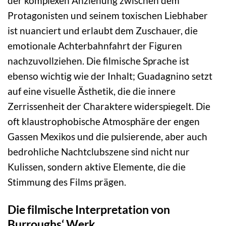
der komplexen Anziehung zwischen dem
Protagonisten und seinem toxischen Liebhaber
ist nuanciert und erlaubt dem Zuschauer, die
emotionale Achterbahnfahrt der Figuren
nachzuvollziehen. Die filmische Sprache ist
ebenso wichtig wie der Inhalt; Guadagnino setzt
auf eine visuelle Ästhetik, die die innere
Zerrissenheit der Charaktere widerspiegelt. Die
oft klaustrophobische Atmosphäre der engen
Gassen Mexikos und die pulsierende, aber auch
bedrohliche Nachtclubszene sind nicht nur
Kulissen, sondern aktive Elemente, die die
Stimmung des Films prägen.
Die filmische Interpretation von
Burroughs‘ Werk