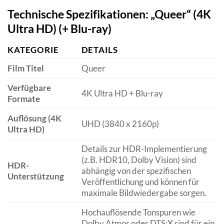
Technische Spezifikationen: „Queer“ (4K
Ultra HD) (+ Blu-ray)
KATEGORIE
DETAILS
Film Titel
Queer
Verfügbare
4K Ultra HD + Blu-ray
Formate
Auflösung (4K
UHD (3840 x 2160p)
Ultra HD)
Details zur HDR-Implementierung
(z.B. HDR10, Dolby Vision) sind
HDR-
abhängig von der spezifischen
Unterstützung
Veröffentlichung und können für
maximale Bildwiedergabe sorgen.
Hochauflösende Tonspuren wie
Dolby Atmos oder DTS:X sind für ein