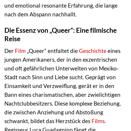
und emotional resonante Erfahrung, die lange
nach dem Abspann nachhallt.
Die Essenz von „Queer“: Eine filmische
Reise
Der
Film
„Queer“ entfaltet die
Geschichte
eines
jungen Amerikaners, der in den exzentrischen
und oft gefährlichen Unterwelten von Mexiko-
Stadt nach Sinn und Liebe sucht. Geprägt von
Einsamkeit und Verzweiflung, gerät er in den
Bann eines charismatischen, aber zwielichtigen
Nachtclubbesitzers. Diese komplexe Beziehung,
die zwischen Anziehung und Abstoßung
schwankt, bildet das Herzstück des
Films
.
Regisseur Luca Guadagnino fängt die