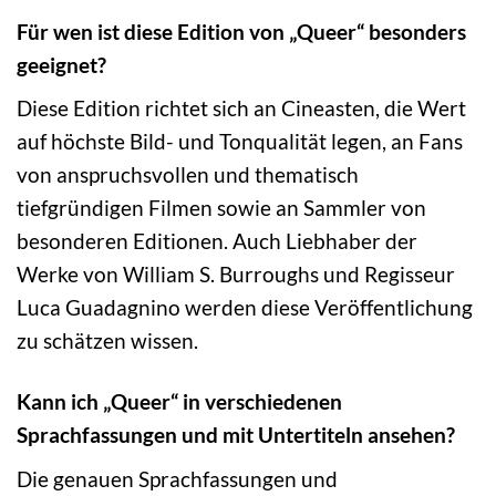
Für wen ist diese Edition von „Queer“ besonders
geeignet?
Diese Edition richtet sich an Cineasten, die Wert
auf höchste Bild- und Tonqualität legen, an Fans
von anspruchsvollen und thematisch
tiefgründigen Filmen sowie an Sammler von
besonderen Editionen. Auch Liebhaber der
Werke von William S. Burroughs und Regisseur
Luca Guadagnino werden diese Veröffentlichung
zu schätzen wissen.
Kann ich „Queer“ in verschiedenen
Sprachfassungen und mit Untertiteln ansehen?
Die genauen Sprachfassungen und