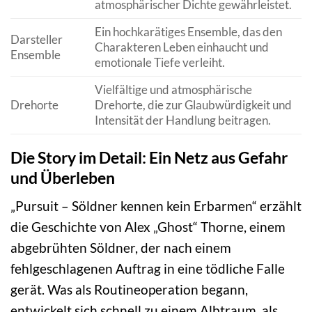
atmosphärischer Dichte gewährleistet.
Ein hochkarätiges Ensemble, das den
Darsteller
Charakteren Leben einhaucht und
Ensemble
emotionale Tiefe verleiht.
Vielfältige und atmosphärische
Drehorte
Drehorte, die zur Glaubwürdigkeit und
Intensität der Handlung beitragen.
Die Story im Detail: Ein Netz aus Gefahr
und Überleben
„Pursuit – Söldner kennen kein Erbarmen“ erzählt
die Geschichte von Alex „Ghost“ Thorne, einem
abgebrühten Söldner, der nach einem
fehlgeschlagenen Auftrag in eine tödliche Falle
gerät. Was als Routineoperation begann,
entwickelt sich schnell zu einem Albtraum, als