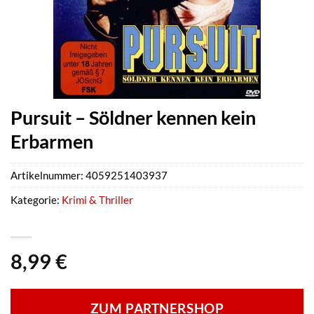
Pursuit – Söldner kennen kein
Erbarmen
Artikelnummer:
4059251403937
Kategorie:
Krimi & Thriller
8,99
€
ZUM PARTNERSHOP