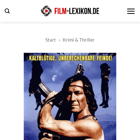
Zum
Inhalt
springen
Start
»
Krimi & Thriller