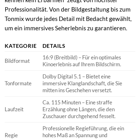
Professionalität. Von der Bildgestaltung bis zum
Tonmix wurde jedes Detail mit Bedacht gewählt,
um ein immersives Seherlebnis zu garantieren.
KATEGORIE
DETAILS
16:9 (Breitbild) – Für ein optimales
Bildformat
Kinoerlebnis auf Ihrem Bildschirm.
Dolby Digital 5.1 – Bietet eine
Tonformate
immersive Klanglandschaft, die Sie
mitten ins Geschehen versetzt.
Ca. 115 Minuten – Eine straffe
Laufzeit
Erzählung ohne Längen, die den
Zuschauer durchgehend fesselt.
Professionelle Regieführung, die ein
Regie
hohes Maß an Spannung und