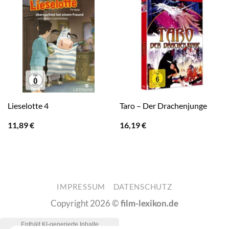
Lieselotte 4
Taro – Der Drachenjunge
11,89
€
16,19
€
IMPRESSUM
DATENSCHUTZ
Copyright 2026 ©
film-lexikon.de