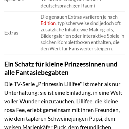
deutschsprachigen Raum)
Die genauen Extras variieren je nach
Edition
, typischerweise sind jedoch oft
zusätzliche Inhalte wie Making-ofs,
Extras
Bildergalerien oder interaktive Spiele in
solchen Komplettboxen enthalten, die
den Wert für Fans weiter steigern.
Ein Schatz für kleine Prinzessinnen und
alle Fantasiebegabten
Die TV-Serie „Prinzessin Lillifee“ ist mehr als nur
Unterhaltung; sie ist eine Einladung, in eine Welt
voller Wunder einzutauchen. Lillifee, die kleine
rosa Fee, erlebt gemeinsam mit ihren Freunden,
wie dem tapferen Schweinejungen Pupsi, dem
weisen Marienkäfer Puck, dem freundlichen