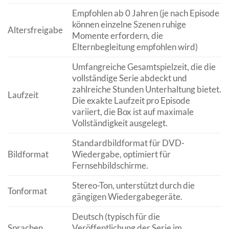
Empfohlen ab 0 Jahren (je nach Episode
können einzelne Szenen ruhige
Altersfreigabe
Momente erfordern, die
Elternbegleitung empfohlen wird)
Umfangreiche Gesamtspielzeit, die die
vollständige Serie abdeckt und
zahlreiche Stunden Unterhaltung bietet.
Laufzeit
Die exakte Laufzeit pro Episode
variiert, die Box ist auf maximale
Vollständigkeit ausgelegt.
Standardbildformat für DVD-
Bildformat
Wiedergabe, optimiert für
Fernsehbildschirme.
Stereo-Ton, unterstützt durch die
Tonformat
gängigen Wiedergabegeräte.
Deutsch (typisch für die
Sprachen
Veröffentlichung der Serie im