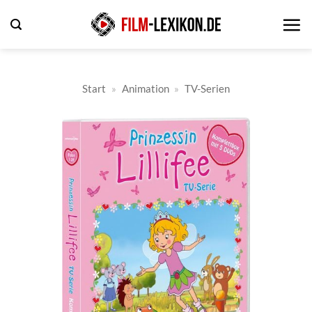
Zum
Inhalt
springen
Start
»
Animation
»
TV-Serien