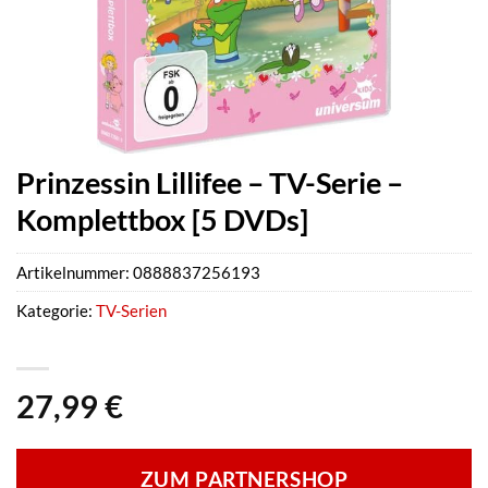
Prinzessin Lillifee – TV-Serie –
Komplettbox [5 DVDs]
Artikelnummer:
0888837256193
Kategorie:
TV-Serien
27,99
€
ZUM PARTNERSHOP