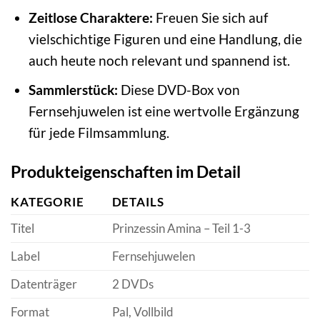
Zeitlose Charaktere:
Freuen Sie sich auf
vielschichtige Figuren und eine Handlung, die
auch heute noch relevant und spannend ist.
Sammlerstück:
Diese DVD-Box von
Fernsehjuwelen ist eine wertvolle Ergänzung
für jede Filmsammlung.
Produkteigenschaften im Detail
KATEGORIE
DETAILS
Titel
Prinzessin Amina – Teil 1-3
Label
Fernsehjuwelen
Datenträger
2 DVDs
Format
Pal, Vollbild