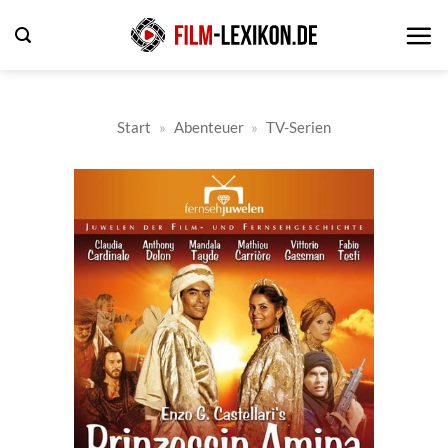
Zum
Inhalt
springen
Start
»
Abenteuer
»
TV-Serien