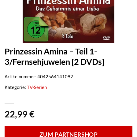
Prinzessin Amina – Teil 1-
3/Fernsehjuwelen [2 DVDs]
Artikelnummer:
4042564141092
Kategorie:
TV-Serien
22,99
€
ZUM PARTNERSHOP