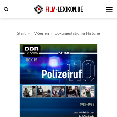
Zum
Inhalt
springen
Start
»
TV-Serien
»
Dokumentation & Historie