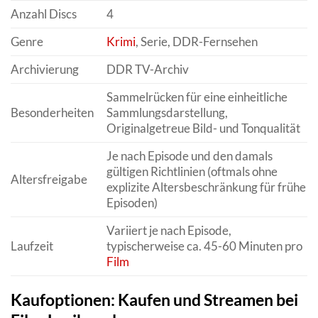
Anzahl Discs
4
Genre
Krimi
, Serie, DDR-Fernsehen
Archivierung
DDR TV-Archiv
Sammelrücken für eine einheitliche
Besonderheiten
Sammlungsdarstellung,
Originalgetreue Bild- und Tonqualität
Je nach Episode und den damals
gültigen Richtlinien (oftmals ohne
Altersfreigabe
explizite Altersbeschränkung für frühe
Episoden)
Variiert je nach Episode,
Laufzeit
typischerweise ca. 45-60 Minuten pro
Film
Kaufoptionen: Kaufen und Streamen bei