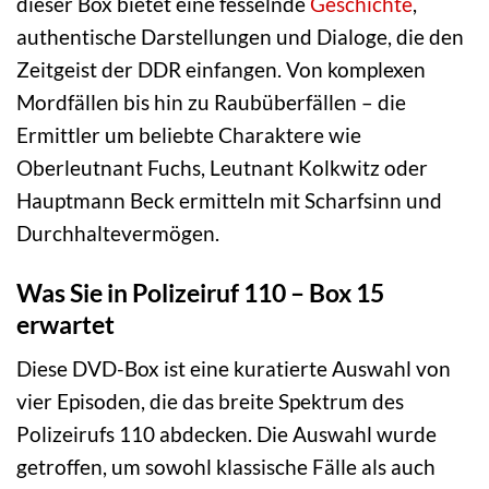
dieser Box bietet eine fesselnde
Geschichte
,
authentische Darstellungen und Dialoge, die den
Zeitgeist der DDR einfangen. Von komplexen
Mordfällen bis hin zu Raubüberfällen – die
Ermittler um beliebte Charaktere wie
Oberleutnant Fuchs, Leutnant Kolkwitz oder
Hauptmann Beck ermitteln mit Scharfsinn und
Durchhaltevermögen.
Was Sie in Polizeiruf 110 – Box 15
erwartet
Diese DVD-Box ist eine kuratierte Auswahl von
vier Episoden, die das breite Spektrum des
Polizeirufs 110 abdecken. Die Auswahl wurde
getroffen, um sowohl klassische Fälle als auch