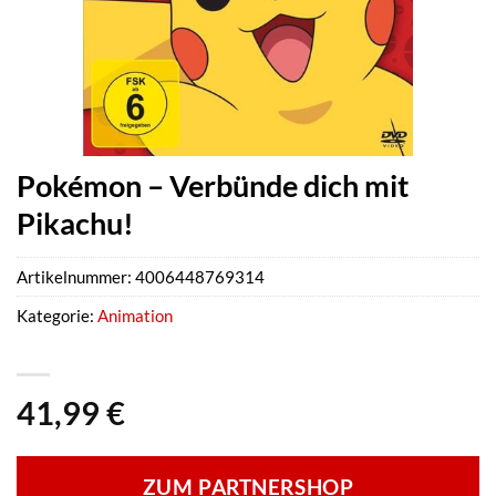
Pokémon – Verbünde dich mit
Pikachu!
Artikelnummer:
4006448769314
Kategorie:
Animation
41,99
€
ZUM PARTNERSHOP