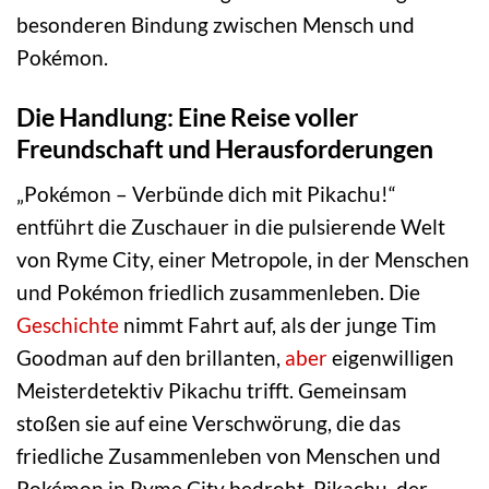
besonderen Bindung zwischen Mensch und
Pokémon.
Die Handlung: Eine Reise voller
Freundschaft und Herausforderungen
„Pokémon – Verbünde dich mit Pikachu!“
entführt die Zuschauer in die pulsierende Welt
von Ryme City, einer Metropole, in der Menschen
und Pokémon friedlich zusammenleben. Die
Geschichte
nimmt Fahrt auf, als der junge Tim
Goodman auf den brillanten,
aber
eigenwilligen
Meisterdetektiv Pikachu trifft. Gemeinsam
stoßen sie auf eine Verschwörung, die das
friedliche Zusammenleben von Menschen und
Pokémon in Ryme City bedroht. Pikachu, der