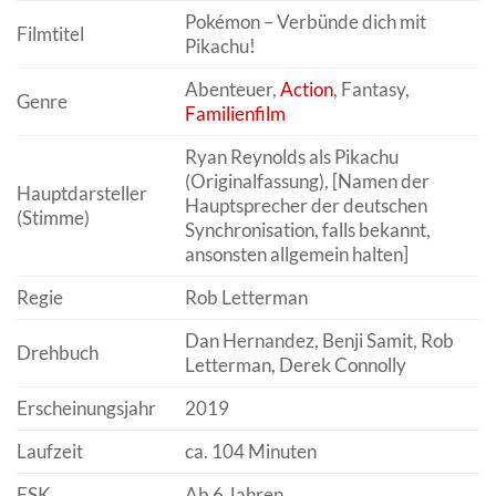
Pokémon – Verbünde dich mit
Filmtitel
Pikachu!
Abenteuer,
Action
, Fantasy,
Genre
Familienfilm
Ryan Reynolds als Pikachu
(Originalfassung), [Namen der
Hauptdarsteller
Hauptsprecher der deutschen
(Stimme)
Synchronisation, falls bekannt,
ansonsten allgemein halten]
Regie
Rob Letterman
Dan Hernandez, Benji Samit, Rob
Drehbuch
Letterman, Derek Connolly
Erscheinungsjahr
2019
Laufzeit
ca. 104 Minuten
FSK
Ab 6 Jahren