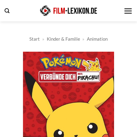
Zum
Inhalt
springen
Start
»
Kinder & Familie
»
Animation