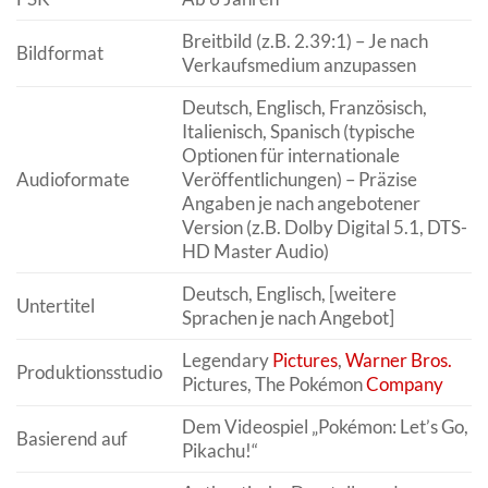
Breitbild (z.B. 2.39:1) – Je nach
Bildformat
Verkaufsmedium anzupassen
Deutsch, Englisch, Französisch,
Italienisch, Spanisch (typische
Optionen für internationale
Audioformate
Veröffentlichungen) – Präzise
Angaben je nach angebotener
Version (z.B. Dolby Digital 5.1, DTS-
HD Master Audio)
Deutsch, Englisch, [weitere
Untertitel
Sprachen je nach Angebot]
Legendary
Pictures
,
Warner Bros.
Produktionsstudio
Pictures, The Pokémon
Company
Dem Videospiel „Pokémon: Let’s Go,
Basierend auf
Pikachu!“