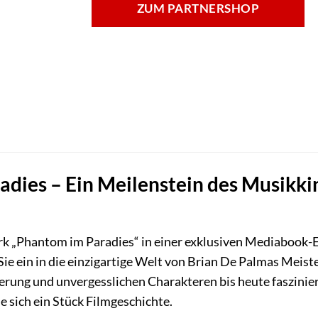
ZUM PARTNERSHOP
dies – Ein Meilenstein des Musikkin
rk „Phantom im Paradies“ in einer exklusiven Mediabook-E
Sie ein in die einzigartige Welt von Brian De Palmas Meis
ung und unvergesslichen Charakteren bis heute fasziniert
e sich ein Stück Filmgeschichte.