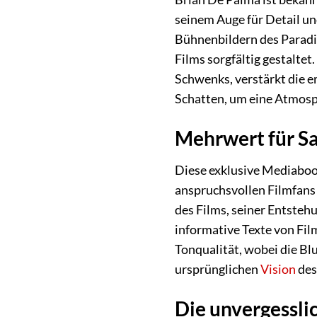
seinem Auge für Detail un
Bühnenbildern des Paradi
Films sorgfältig gestalte
Schwenks, verstärkt die e
Schatten, um eine Atmosph
Mehrwert für S
Diese exklusive Mediaboo
anspruchsvollen Filmfans
des Films, seiner Entsteh
informative Texte von Fil
Tonqualität, wobei die Blu
ursprünglichen
Vision
des
Die unvergessli