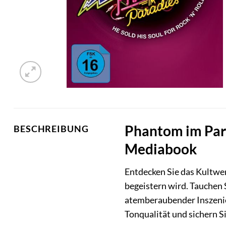
Phantom im Para
BESCHREIBUNG
Mediabook
Entdecken Sie das Kultwe
begeistern wird. Tauchen 
atemberaubender Inszenier
Tonqualität und sichern Si