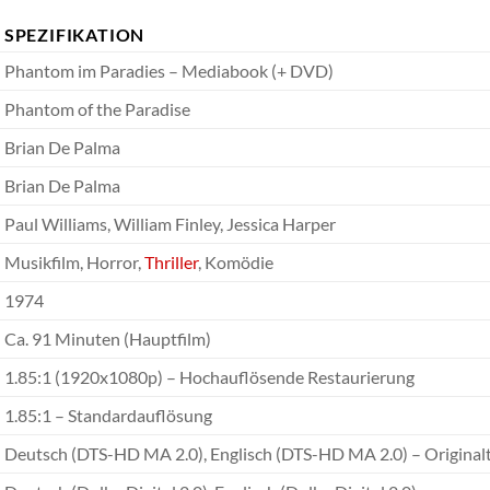
SPEZIFIKATION
Phantom im Paradies – Mediabook (+ DVD)
Phantom of the Paradise
Brian De Palma
Brian De Palma
Paul Williams, William Finley, Jessica Harper
Musikfilm, Horror,
Thriller
, Komödie
1974
Ca. 91 Minuten (Hauptfilm)
1.85:1 (1920x1080p) – Hochauflösende Restaurierung
1.85:1 – Standardauflösung
Deutsch (DTS-HD MA 2.0), Englisch (DTS-HD MA 2.0) – Originalt