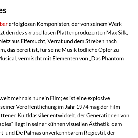
es
ber
erfolglosen Komponisten, der von seinem Werk
uzt den des skrupellosen Plattenproduzenten Max Silk,
m Netz aus Eifersucht, Verrat und dem Streben nach
 das bereit ist, für seine Musik tödliche Opfer zu
-Musical, vermischt mit Elementen von „Das Phantom
t weit mehr als nur ein Film; es ist eine explosive
seiner Veröffentlichung im Jahr 1974 mag der Film
ittenen Kultklassiker entwickelt, der Generationen von
ies“ liegt in seiner kühnen visuellen Ästhetik, dem
rt, und De Palmas unverkennbarem Regiestil, der