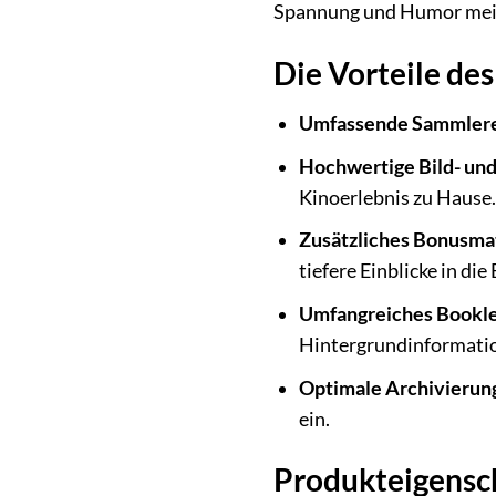
Spannung und Humor meis
Die Vorteile de
Umfassende Sammlere
Hochwertige Bild- und
Kinoerlebnis zu Hause.
Zusätzliches Bonusmat
tiefere Einblicke in d
Umfangreiches Bookle
Hintergrundinformation
Optimale Archivierun
ein.
Produkteigensch