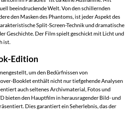
uell beeindruckende Welt. Von den schillernden
dere den Masken des Phantoms, ist jeder Aspekt des
harakteristische Split-Screen-Technik und dramatische
r Geschichte. Der Film spielt geschickt mit Licht und
 ist.
ok-Edition
mengestellt, um den Bedürfnissen von
ver-Booklet enthält nicht nur tiefgehende Analysen
entiert auch seltenes Archivmaterial, Fotos und
VD bieten den Hauptfilm in herausragender Bild- und
sentiert. Dies garantiert ein Seherlebnis, das der