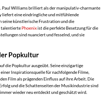
 Paul Williams brilliert als der manipulativ-charmante
 liefert eine eindringliche und mitfühlende
seine künstlerische Frustration und die
 talentierte
Phoenix
ist die perfekte Besetzung für die
stellungen sind nuanciert und fesselnd, und sie
der Popkultur
uf die Popkultur ausgeübt. Seine einzigartige
 einer Inspirationsquelle für nachfolgende Filme,
en Film als prägenden Einfluss auf ihre Arbeit. Die
folg und die Schattenseiten der Musikindustrie sind
 immer wieder neu entdeckt und geschätzt wird.