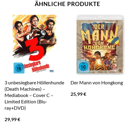
ÄHNLICHE PRODUKTE
3 unbesiegbare Höllenhunde
Der Mann von Hongkong
(Death Machines) –
25,99
€
Mediabook – Cover C –
Limited Edition (Blu-
ray+DVD)
29,99
€