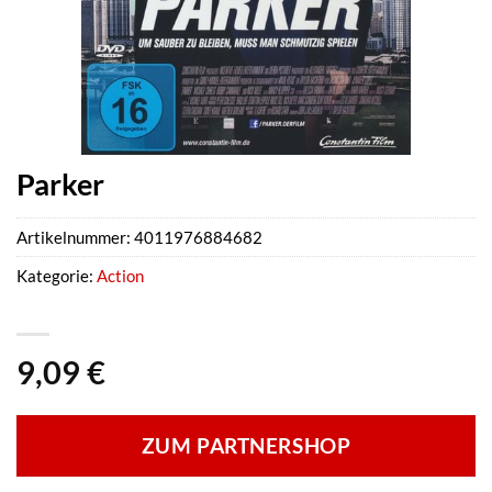
Parker
Artikelnummer:
4011976884682
Kategorie:
Action
9,09
€
ZUM PARTNERSHOP