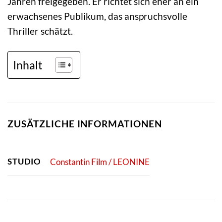
Jahren freigegeben. Er richtet sich eher an ein
erwachsenes Publikum, das anspruchsvolle
Thriller schätzt.
Inhalt
ZUSÄTZLICHE INFORMATIONEN
STUDIO
Constantin Film / LEONINE