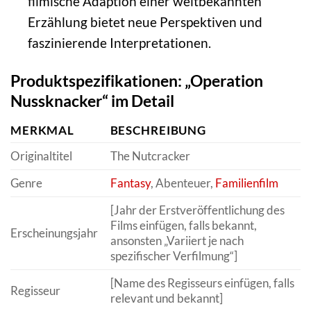
filmische Adaption einer weltbekannten
Erzählung bietet neue Perspektiven und
faszinierende Interpretationen.
Produktspezifikationen: „Operation
Nussknacker“ im Detail
MERKMAL
BESCHREIBUNG
Originaltitel
The Nutcracker
Genre
Fantasy
, Abenteuer,
Familienfilm
[Jahr der Erstveröffentlichung des
Films einfügen, falls bekannt,
Erscheinungsjahr
ansonsten „Variiert je nach
spezifischer Verfilmung“]
[Name des Regisseurs einfügen, falls
Regisseur
relevant und bekannt]