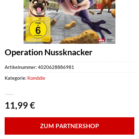
Operation Nussknacker
Artikelnummer:
4020628886981
Kategorie:
Komödie
11,99
€
ZUM PARTNERSHOP