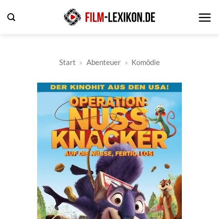
Zum
Inhalt
springen
Start
»
Abenteuer
»
Komödie