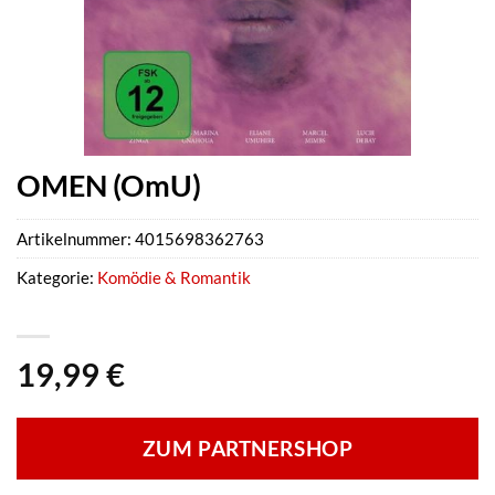
OMEN (OmU)
Artikelnummer:
4015698362763
Kategorie:
Komödie & Romantik
19,99
€
ZUM PARTNERSHOP