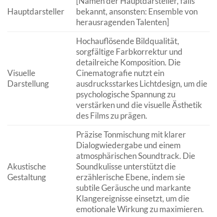
[Namen der Hauptdarsteller, falls
Hauptdarsteller
bekannt, ansonsten: Ensemble von
herausragenden Talenten]
Hochauflösende Bildqualität,
sorgfältige Farbkorrektur und
detailreiche Komposition. Die
Visuelle
Cinematografie nutzt ein
Darstellung
ausdrucksstarkes Lichtdesign, um die
psychologische Spannung zu
verstärken und die visuelle Ästhetik
des Films zu prägen.
Präzise Tonmischung mit klarer
Dialogwiedergabe und einem
atmosphärischen Soundtrack. Die
Akustische
Soundkulisse unterstützt die
Gestaltung
erzählerische Ebene, indem sie
subtile Geräusche und markante
Klangereignisse einsetzt, um die
emotionale Wirkung zu maximieren.