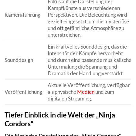
Fokus auf die Darstellung der
Kampfkünste aus verschiedenen
Kameraführung
Perspektiven. Die Beleuchtung wird
gezielt eingesetzt, um die mysteriöse
und oft gefährliche Atmosphäre zu
unterstreichen.
Ein kraftvolles Sounddesign, das die
Intensität der Kämpfe hervorhebt
Sounddesign
und durch eine passende musikalische
Untermalung die Spannung und
Dramatik der Handlung verstärkt.
Aktuelle Veröffentlichung, verfügbar
Veröffentlichung
als physische
Medien
und zum
digitalen Streaming.
Tiefer Einblick in die Welt der „Ninja
Condors“
Die filmische Darstellung der „Ninja Condors“