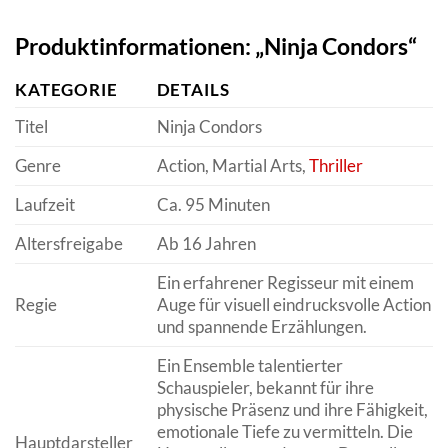
Produktinformationen: „Ninja Condors“
KATEGORIE
DETAILS
Titel
Ninja Condors
Genre
Action, Martial Arts,
Thriller
Laufzeit
Ca. 95 Minuten
Altersfreigabe
Ab 16 Jahren
Ein erfahrener Regisseur mit einem
Regie
Auge für visuell eindrucksvolle Action
und spannende Erzählungen.
Ein Ensemble talentierter
Schauspieler, bekannt für ihre
physische Präsenz und ihre Fähigkeit,
emotionale Tiefe zu vermitteln. Die
Hauptdarsteller