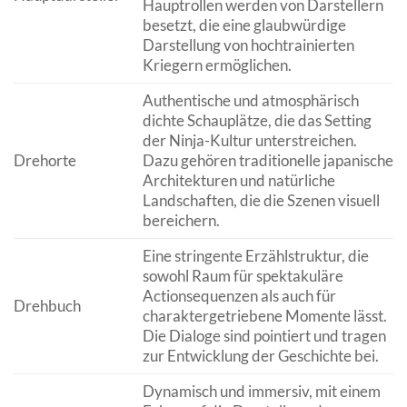
Hauptrollen werden von Darstellern
besetzt, die eine glaubwürdige
Darstellung von hochtrainierten
Kriegern ermöglichen.
Authentische und atmosphärisch
dichte Schauplätze, die das Setting
der Ninja-Kultur unterstreichen.
Drehorte
Dazu gehören traditionelle japanische
Architekturen und natürliche
Landschaften, die die Szenen visuell
bereichern.
Eine stringente Erzählstruktur, die
sowohl Raum für spektakuläre
Actionsequenzen als auch für
Drehbuch
charaktergetriebene Momente lässt.
Die Dialoge sind pointiert und tragen
zur Entwicklung der Geschichte bei.
Dynamisch und immersiv, mit einem