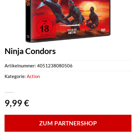
Ninja Condors
Artikelnummer:
4051238080506
Kategorie:
Action
9,99
€
ZUM PARTNERSHOP