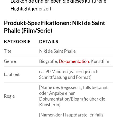
Lexikon.de und erleben Sie dieses kulturelle
Highlight jederzeit.
Produkt-Spezifikationen: Niki de Saint
Phalle (Film/Serie)
KATEGORIE
DETAILS
Titel
Niki de Saint Phalle
Genre
Biografie,
Dokumentation
, Kunstfilm
ca. 90 Minuten (variiert je nach
Laufzeit
Schnittfassung und Format)
[Name des Regisseurs, falls bekannt
oder Angabe einer
Regie
Dokumentation/Biografie über die
Künstlerin]
[Namen der Hauptdarsteller, falls