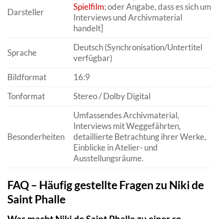
Spielfilm
; oder Angabe, dass es sich um
Darsteller
Interviews und Archivmaterial
handelt]
Deutsch (Synchronisation/Untertitel
Sprache
verfügbar)
Bildformat
16:9
Tonformat
Stereo / Dolby Digital
Umfassendes Archivmaterial,
Interviews mit Weggefährten,
Besonderheiten
detaillierte Betrachtung ihrer Werke,
Einblicke in Atelier- und
Ausstellungsräume.
FAQ – Häufig gestellte Fragen zu Niki de
Saint Phalle
Was macht Niki de Saint Phalle zu einer so