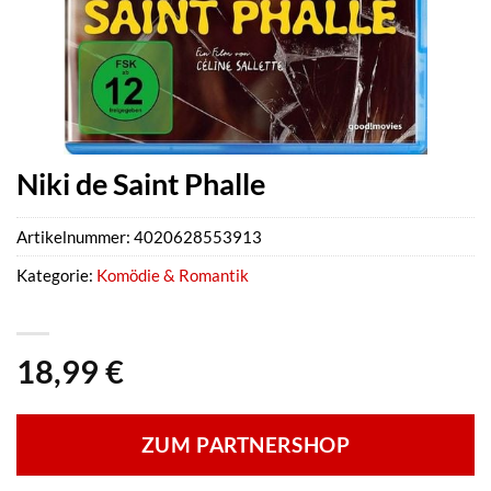
Niki de Saint Phalle
Artikelnummer:
4020628553913
Kategorie:
Komödie & Romantik
18,99
€
ZUM PARTNERSHOP