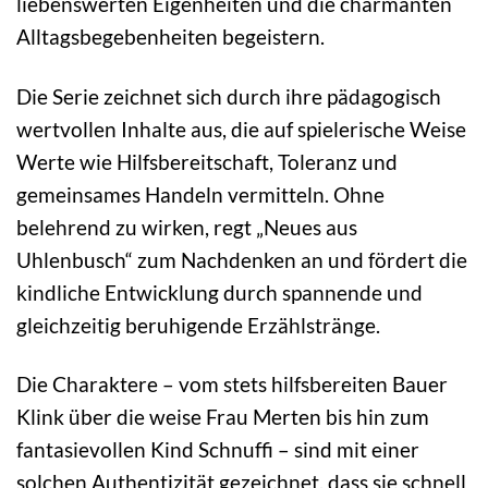
liebenswerten Eigenheiten und die charmanten
Alltagsbegebenheiten begeistern.
Die Serie zeichnet sich durch ihre pädagogisch
wertvollen Inhalte aus, die auf spielerische Weise
Werte wie Hilfsbereitschaft, Toleranz und
gemeinsames Handeln vermitteln. Ohne
belehrend zu wirken, regt „Neues aus
Uhlenbusch“ zum Nachdenken an und fördert die
kindliche Entwicklung durch spannende und
gleichzeitig beruhigende Erzählstränge.
Die Charaktere – vom stets hilfsbereiten Bauer
Klink über die weise Frau Merten bis hin zum
fantasievollen Kind Schnuffi – sind mit einer
solchen Authentizität gezeichnet, dass sie schnell