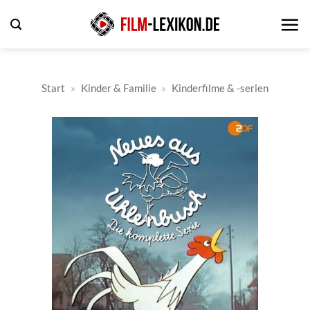
Zum
Inhalt
springen
Start
»
Kinder & Familie
»
Kinderfilme & -serien