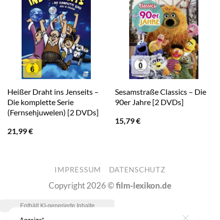
Heißer Draht ins Jenseits –
Sesamstraße Classics – Die
Die komplette Serie
90er Jahre [2 DVDs]
(Fernsehjuwelen) [2 DVDs]
15,79
€
21,99
€
IMPRESSUM
DATENSCHUTZ
Copyright 2026 ©
film-lexikon.de