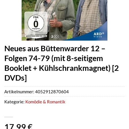
Neues aus Büttenwarder 12 –
Folgen 74-79 (mit 8-seitigem
Booklet + Kühlschrankmagnet) [2
DVDs]
Artikelnummer:
4052912870604
Kategorie:
Komödie & Romantik
17,99
€