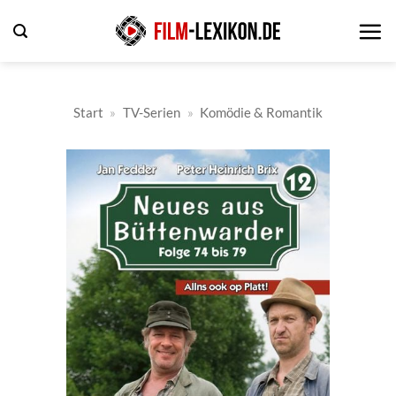
Zum
Inhalt
springen
Start
»
TV-Serien
»
Komödie & Romantik