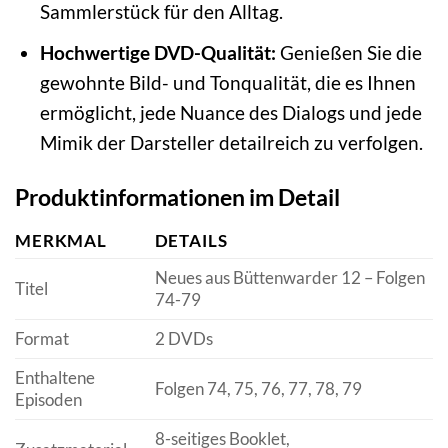
Sammlerstück für den Alltag.
Hochwertige DVD-Qualität:
Genießen Sie die
gewohnte Bild- und Tonqualität, die es Ihnen
ermöglicht, jede Nuance des Dialogs und jede
Mimik der Darsteller detailreich zu verfolgen.
Produktinformationen im Detail
MERKMAL
DETAILS
Neues aus Büttenwarder 12 – Folgen
Titel
74-79
Format
2 DVDs
Enthaltene
Folgen 74, 75, 76, 77, 78, 79
Episoden
8-seitiges Booklet,