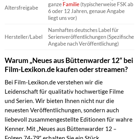
ganze
Familie
(typischerweise FSK ab
Altersfreigabe
6 oder 12 Jahren, genaue Angabe
liegt uns vor)
Namhaftes deutsches Label für
Hersteller/Label
Serienveröffentlichungen (Spezifische
Angabe nach Veröffentlichung)
Warum „Neues aus Büttenwarder 12“ bei
Film-Lexikon.de kaufen oder streamen?
Bei Film-Lexikon.de verstehen wir die
Leidenschaft für qualitativ hochwertige Filme
und Serien. Wir bieten Ihnen nicht nur die
neuesten Veröffentlichungen, sondern auch
liebevoll zusammengestellte Editionen für wahre
Kenner. Mit „Neues aus Büttenwarder 12 –
Folgen 74-79“ erhalten Sie ein Stück