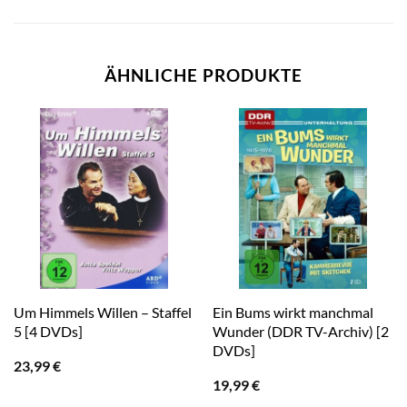
ÄHNLICHE PRODUKTE
Um Himmels Willen – Staffel
Ein Bums wirkt manchmal
5 [4 DVDs]
Wunder (DDR TV-Archiv) [2
DVDs]
23,99
€
19,99
€