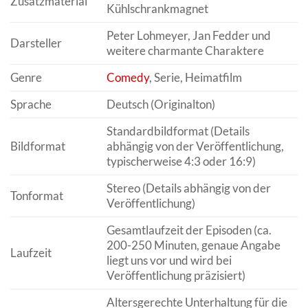
Zusatzmaterial
Kühlschrankmagnet
Peter Lohmeyer, Jan Fedder und
Darsteller
weitere charmante Charaktere
Genre
Comedy
, Serie, Heimatfilm
Sprache
Deutsch (Originalton)
Standardbildformat (Details
Bildformat
abhängig von der Veröffentlichung,
typischerweise 4:3 oder 16:9)
Stereo (Details abhängig von der
Tonformat
Veröffentlichung)
Gesamtlaufzeit der Episoden (ca.
200-250 Minuten, genaue Angabe
Laufzeit
liegt uns vor und wird bei
Veröffentlichung präzisiert)
Altersgerechte Unterhaltung für die