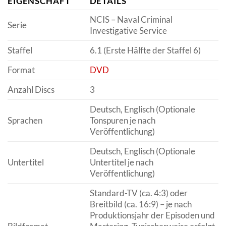
EIGENSCHAFT
DETAILS
NCIS – Naval Criminal
Serie
Investigative Service
Staffel
6.1 (Erste Hälfte der Staffel 6)
Format
DVD
Anzahl Discs
3
Deutsch, Englisch (Optionale
Sprachen
Tonspuren je nach
Veröffentlichung)
Deutsch, Englisch (Optionale
Untertitel
Untertitel je nach
Veröffentlichung)
Standard-TV (ca. 4:3) oder
Breitbild (ca. 16:9) – je nach
Produktionsjahr der Episoden und