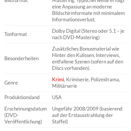
Bildformat
Mastering. Typischerweise erfolgt
eine Anpassung an moderne
Bildschirmformate mit minimalem
Informationsverlust.
Dolby Digital (Stereo oder 5.1 – je
Tonformat
nach DVD-Mastering)
Zusätzliches Bonusmaterial wie
Hinter den Kulissen, Interviews,
Besonderheiten
entfallene Szenen (sofern auf den
Discs vorhanden).
Krimi
, Krimiserie, Polizeidrama,
Genre
Militärserie
Produktionsland
USA
Erscheinungsdatum
Ungefähr 2008/2009 (basierend
(DVD-
auf der Erstausstrahlung der
Veröffentlichung)
Staffel)