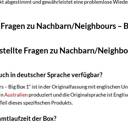
kt abgestimmt und gewährleistet eine problemlose Wied
e Fragen zu Nachbarn/Neighbours – Bi
stellte Fragen zu Nachbarn/Neighbou
uch in deutscher Sprache verfügbar?
– Big Box 1“ ist in der Originalfassung mit englischen Unt
in
Australien
produziert und die Originalsprache ist Engli
 Teil dieses spezifischen Produkts.
amtlaufzeit der Box?