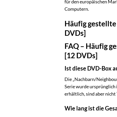
für den europäischen Mar
Computern.
Häufig gestellt
DVDs]
FAQ – Häufig ge
[12 DVDs]
Ist diese DVD-Box a
Die „Nachbarn/Neighbours 
Serie wurde ursprünglich 
erhältlich, sind aber nicht
Wie lang ist die Ges