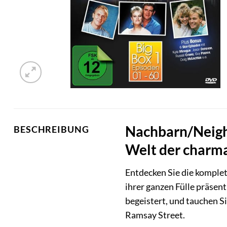
Nachbarn/Neighb
BESCHREIBUNG
Welt der charm
Entdecken Sie die komplet
ihrer ganzen Fülle präsent
begeistert, und tauchen S
Ramsay Street.