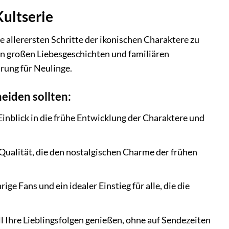
Kultserie
e allerersten Schritte der ikonischen Charaktere zu
en großen Liebesgeschichten und familiären
hrung für Neulinge.
eiden sollten:
inblick in die frühe Entwicklung der Charaktere und
 Qualität, die den nostalgischen Charme der frühen
ge Fans und ein idealer Einstieg für alle, die die
 Ihre Lieblingsfolgen genießen, ohne auf Sendezeiten