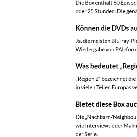
Die Box enthält 60 Episod
oder 25 Stunden. Die gena
Können die DVDs au
Ja, die meisten Blu-ray-P
Wiedergabe von PAL-forma
Was bedeutet „Regio
„Region 2“ bezeichnet die
in vielen Teilen Europas 
Bietet diese Box a
Die „Nachbarn/Neighbours 
wie Interviews oder Makin
der Serie.