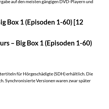
ergabe auf den meisten gängigen DVD-Playern und
g Box 1 (Episoden 1-60) [12
rs – Big Box 1 (Episoden 1-60)
ertiteln für Hörgeschädigte (SDH) erhältlich. Die
sch. Synchronisierte Versionen waren zwar später