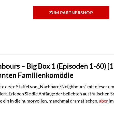
ZUM PARTNERSHOP
ours – Big Box 1 (Episoden 1-60) [12
anten Familienkomödie
te erste Staffel von „Nachbarn/Neighbours“ mit dieser um
iert. Erleben Sie die Anfänge der beliebten australischen 
ie ein in die humorvollen, manchmal dramatischen,
aber
im