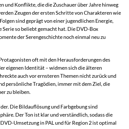
n und Konflikte, die die Zuschauer über Jahre hinweg
erden Zeugen der ersten Schritte von Charakteren wie
olgen sind geprägt von einer jugendlichen Energie,
e Serie so beliebt gemacht hat. Die DVD-Box
Momente der Serengeschichte noch einmal neu zu
 Protagonisten oft mit den Herausforderungen des
er eigenen Identität – widmen sich die älteren
chreckte auch vor ernsteren Themen nicht zurück und
d persönliche Tragödien, immer mit dem Ziel, die
er zu bleiben.
ider. Die Bildauflösung und Farbgebung sind
häre. Der Ton ist klar und verständlich, sodass die
 DVD-Umsetzung in PAL und für Region 2 ist optimal