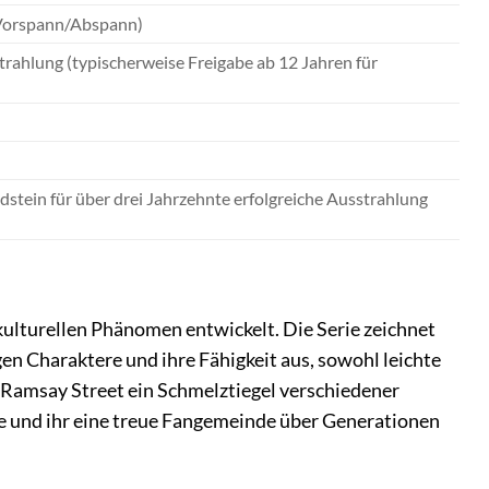
d Vorspann/Abspann)
ahlung (typischerweise Freigabe ab 12 Jahren für
dstein für über drei Jahrzehnte erfolgreiche Ausstrahlung
kulturellen Phänomen entwickelt. Die Serie zeichnet
gen Charaktere und ihre Fähigkeit aus, sowohl leichte
 Ramsay Street ein Schmelztiegel verschiedener
te und ihr eine treue Fangemeinde über Generationen