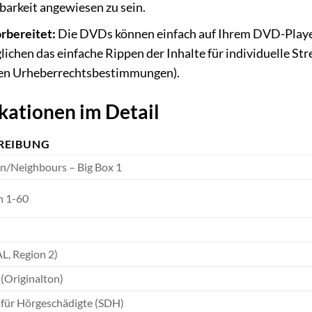
arkeit angewiesen zu sein.
rbereitet:
Die DVDs können einfach auf Ihrem DVD-Player
chen das einfache Rippen der Inhalte für individuelle St
igen Urheberrechtsbestimmungen).
kationen im Detail
REIBUNG
n/Neighbours – Big Box 1
n 1-60
L, Region 2)
 (Originalton)
 für Hörgeschädigte (SDH)