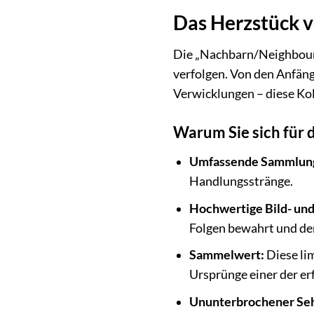
Das Herzstück v
Die „Nachbarn/Neighbours 
verfolgen. Von den Anfäng
Verwicklungen – diese Kol
Warum Sie sich für 
Umfassende Sammlun
Handlungsstränge.
Hochwertige Bild- und
Folgen bewahrt und d
Sammelwert:
Diese li
Ursprünge einer der er
Ununterbrochener Se