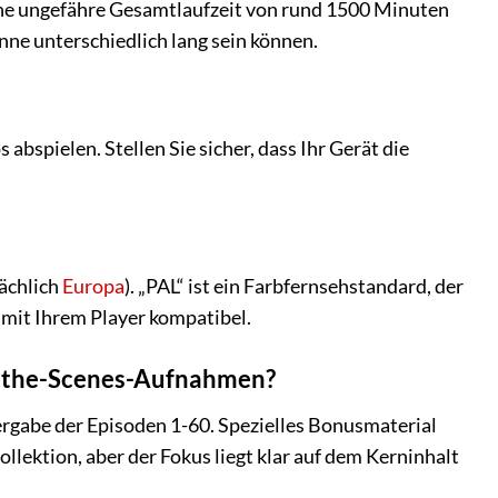
eine ungefähre Gesamtlaufzeit von rund 1500 Minuten
nne unterschiedlich lang sein können.
bspielen. Stellen Sie sicher, dass Ihr Gerät die
sächlich
Europa
). „PAL“ ist ein Farbfernsehstandard, der
 mit Ihrem Player kompatibel.
nd-the-Scenes-Aufnahmen?
ergabe der Episoden 1-60. Spezielles Bonusmaterial
llektion, aber der Fokus liegt klar auf dem Kerninhalt