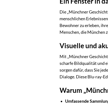
Ein Fenster in 
Die „Münchner Geschichten
menschlichen Erlebnissen, 
Bewohner zu erleben, ihre
Menschen, die München zu
Visuelle und ak
Mit „Münchner Geschichten
scharfe Bildqualität und 
sorgen dafür, dass Sie je
Dialoge. Diese Blu-ray-Ed
Warum „Münchner
Umfassende Sammlun