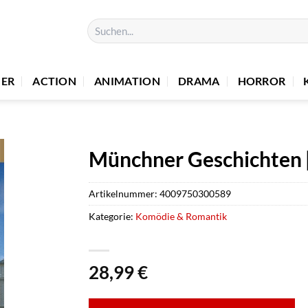
Suchen
nach:
UER
ACTION
ANIMATION
DRAMA
HORROR
Münchner Geschichten 
Artikelnummer:
4009750300589
Kategorie:
Komödie & Romantik
28,99
€