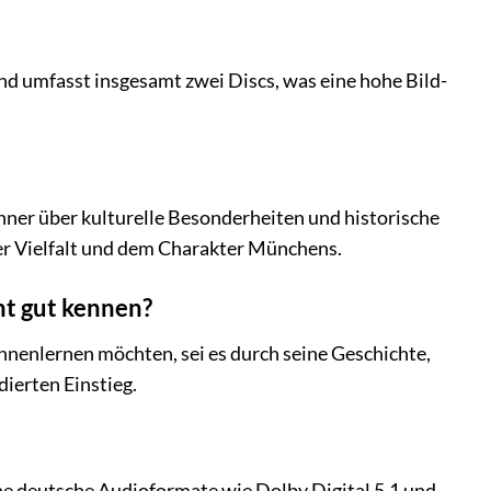
nd umfasst insgesamt zwei Discs, was eine hohe Bild-
hner über kulturelle Besonderheiten und historische
der Vielfalt und dem Charakter Münchens.
ht gut kennen?
ennenlernen möchten, sei es durch seine Geschichte,
dierten Einstieg.
ne deutsche Audioformate wie Dolby Digital 5.1 und