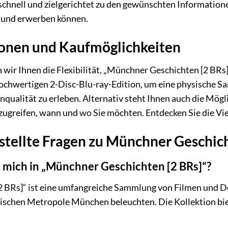
schnell und zielgerichtet zu den gewünschten Informatio
n und erwerben können.
onen und Kaufmöglichkeiten
n wir Ihnen die Flexibilität, „Münchner Geschichten [2 BR
 hochwertigen 2-Disc-Blu-ray-Edition, um eine physische S
nqualität zu erleben. Alternativ steht Ihnen auch die Mög
zugreifen, wann und wo Sie möchten. Entdecken Sie die Vie
stellte Fragen zu Münchner Geschich
 mich in „Münchner Geschichten [2 BRs]“?
 BRs]“ ist eine umfangreiche Sammlung von Filmen und Do
ischen Metropole München beleuchten. Die Kollektion bie