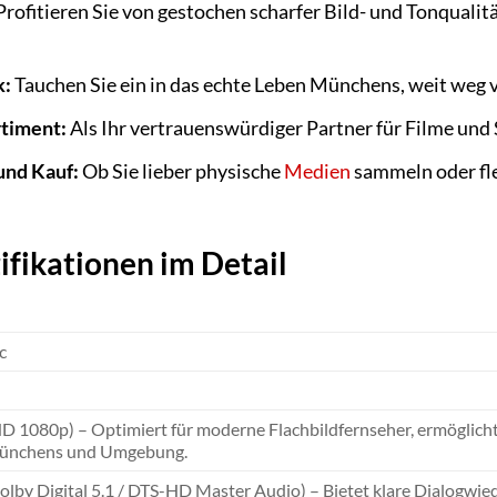
rofitieren Sie von gestochen scharfer Bild- und Tonqualitä
k:
Tauchen Sie ein in das echte Leben Münchens, weit weg v
rtiment:
Als Ihr vertrauenswürdiger Partner für Filme und 
nd Kauf:
Ob Sie lieber physische
Medien
sammeln oder fle
ifikationen im Detail
c
HD 1080p) – Optimiert für moderne Flachbildfernseher, ermöglicht
Münchens und Umgebung.
lby Digital 5.1 / DTS-HD Master Audio) – Bietet klare Dialogwie