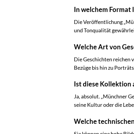
In welchem Format l
Die Veröffentlichung „Mün
und Tonqualität gewährlei
Welche Art von Ges
Die Geschichten reichen v
Bezüge bis hin zu Porträt
Ist diese Kollektio
Ja, absolut. „Münchner Ges
seine Kultur oder die Leb
Welche technischen 
Sie können eine hohe Bild