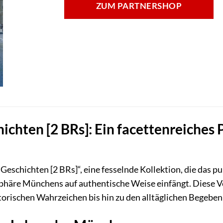
ZUM PARTNERSHOP
chten [2 BRs]: Ein facettenreiches 
eschichten [2 BRs]“, eine fesselnde Kollektion, die das pu
re Münchens auf authentische Weise einfängt. Diese Verö
torischen Wahrzeichen bis hin zu den alltäglichen Begebe