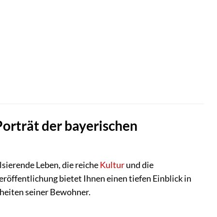
Porträt der bayerischen
lsierende Leben, die reiche
Kultur
und die
ffentlichung bietet Ihnen einen tiefen Einblick in
nheiten seiner Bewohner.