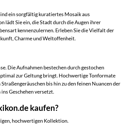
nd ein sorgfältig kuratiertes Mosaik aus
 lädt Sie ein, die Stadt durch die Augen ihrer
ensart kennenzulernen. Erleben Sie die Vielfalt der
ukunft, Charme und Weltoffenheit.
lasse. Die Aufnahmen bestechen durch gestochen
 optimal zur Geltung bringt. Hochwertige Tonformate
n Straßengeräuschen bis hin zu den feinen Nuancen der
n ins Geschehen versetzt.
xikon.de kaufen?
igen, hochwertigen Kollektion.