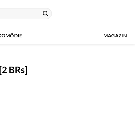
KOMÖDIE
MAGAZIN
[2 BRs]