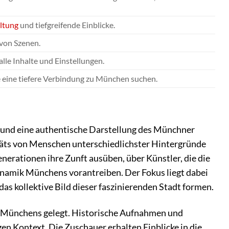
ltung
und tiefgreifende Einblicke.
 von Szenen.
lle Inhalte und Einstellungen.
die eine tiefere Verbindung zu München suchen.
e und eine authentische Darstellung des Münchner
träts von Menschen unterschiedlichster Hintergründe
nerationen ihre Zunft ausüben, über Künstler, die die
Dynamik Münchens vorantreiben. Der Fokus liegt dabei
as kollektive Bild dieser faszinierenden Stadt formen.
Münchens gelegt. Historische Aufnahmen und
n Kontext. Die Zuschauer erhalten Einblicke in die