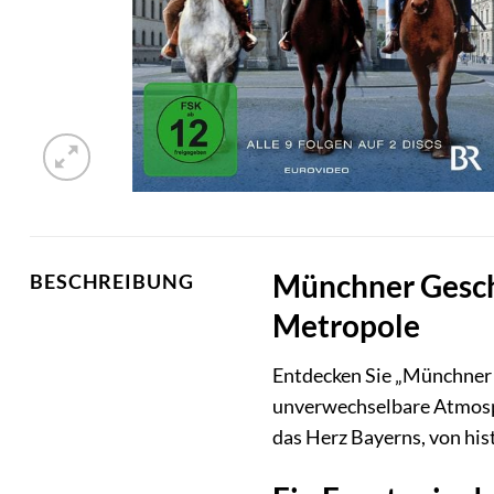
Münchner Geschi
BESCHREIBUNG
Metropole
Entdecken Sie „Münchner G
unverwechselbare Atmosphä
das Herz Bayerns, von his