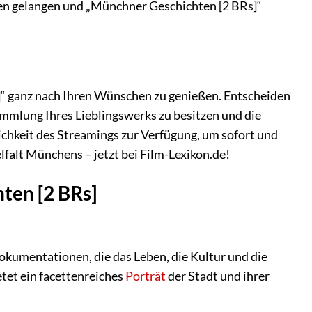
nen gelangen und „Münchner Geschichten [2 BRs]“
s]“ ganz nach Ihren Wünschen zu genießen. Entscheiden
ammlung Ihres Lieblingswerks zu besitzen und die
lichkeit des Streamings zur Verfügung, um sofort und
lfalt Münchens – jetzt bei Film-Lexikon.de!
ten [2 BRs]
kumentationen, die das Leben, die Kultur und die
tet ein facettenreiches
Porträt
der Stadt und ihrer