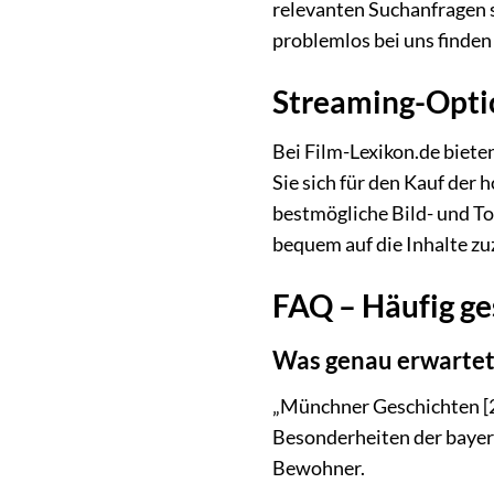
relevanten Suchanfragen 
problemlos bei uns finde
Streaming-Opti
Bei Film-Lexikon.de biete
Sie sich für den Kauf der
bestmögliche Bild- und To
bequem auf die Inhalte zu
FAQ – Häufig ge
Was genau erwartet
„Münchner Geschichten [2
Besonderheiten der bayer
Bewohner.